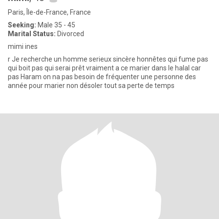
Paris, Île-de-France, France
Seeking:
Male 35 - 45
Marital Status:
Divorced
mimi ines
r Je recherche un homme serieux sincère honnêtes qui fume pas
qui boit pas qui serai prêt vraiment a ce marier dans le halal car
pas Haram on na pas besoin de fréquenter une personne des
année pour marier non désoler tout sa perte de temps