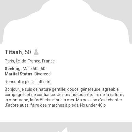
Titaah
, 50
Paris, Île-de-France, France
Seeking:
Male 50 - 60
Marital Status:
Divorced
Rencontre plus si affinité.
Bonjour, je suis de nature gentille, douce, généreuse, agréable
compagnie et de confiance. Je suis indépdante, j'aime la nature ,
la.montagne, la.forêt etsurtout la mer. Ma passion c'est chanter.
J'adore aussi faire des marches à pieds. No under 40 p