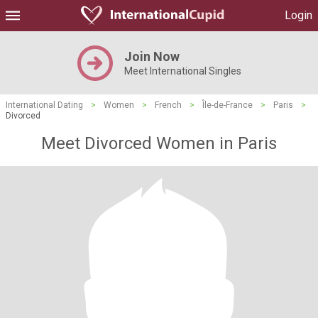
Login
Join Now
Meet International Singles
International Dating
>
Women
>
French
>
Île-de-France
>
Paris
>
Divorced
Meet Divorced Women in Paris