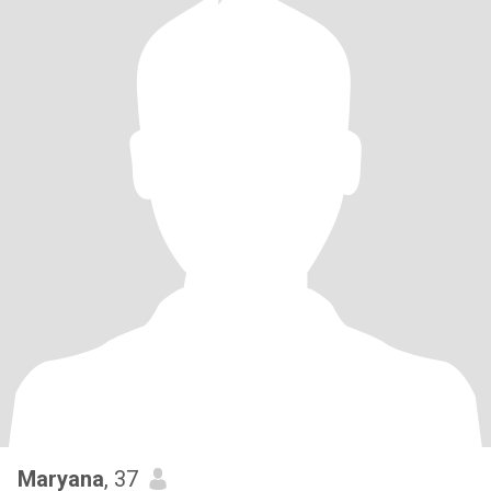
Maryana
, 37