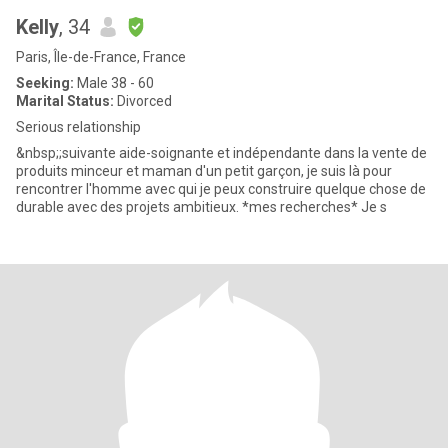
Kelly
, 34
Paris, Île-de-France, France
Seeking:
Male 38 - 60
Marital Status:
Divorced
Serious relationship
&nbsp;;suivante aide-soignante et indépendante dans la vente de
produits minceur et maman d'un petit garçon, je suis là pour
rencontrer l'homme avec qui je peux construire quelque chose de
durable avec des projets ambitieux. *mes recherches* Je s