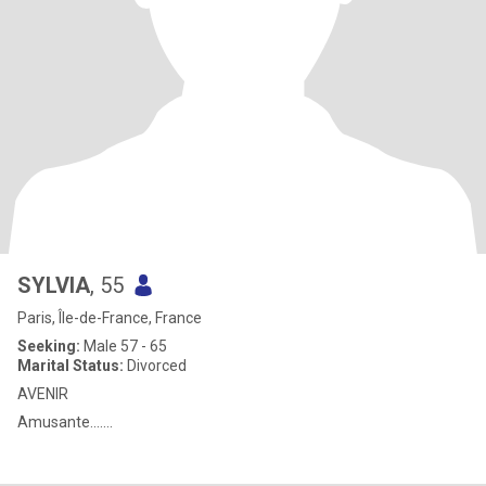
SYLVIA
, 55
Paris, Île-de-France, France
Seeking:
Male 57 - 65
Marital Status:
Divorced
AVENIR
Amusante.......