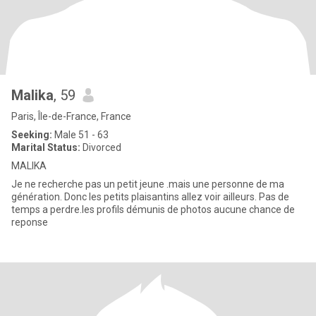
Malika
, 59
Paris, Île-de-France, France
Seeking:
Male 51 - 63
Marital Status:
Divorced
MALIKA
Je ne recherche pas un petit jeune .mais une personne de ma
génération. Donc les petits plaisantins allez voir ailleurs. Pas de
temps a perdre.les profils démunis de photos aucune chance de
reponse