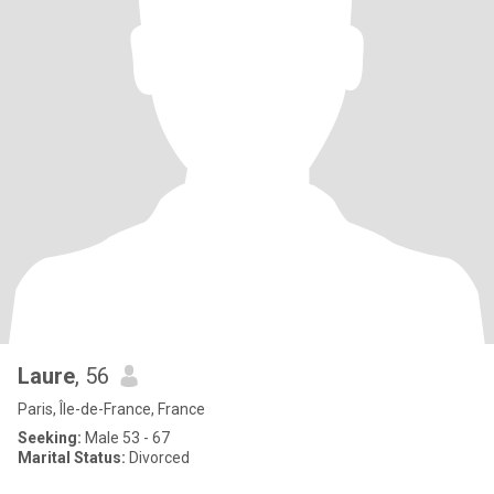
Laure
, 56
Paris, Île-de-France, France
Seeking:
Male 53 - 67
Marital Status:
Divorced