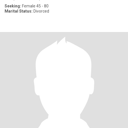
Seeking:
Female 45 - 80
Marital Status:
Divorced