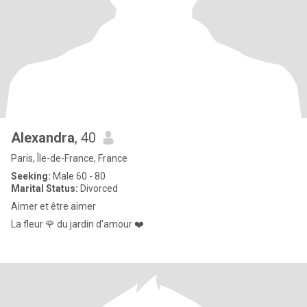
Alexandra
, 40
Paris, Île-de-France, France
Seeking:
Male 60 - 80
Marital Status:
Divorced
Aimer et être aimer
La fleur 🌹 du jardin d'amour ❤️