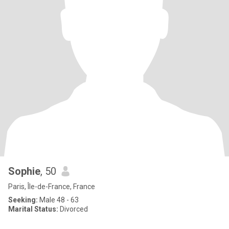
Sophie
, 50
Paris, Île-de-France, France
Seeking:
Male 48 - 63
Marital Status:
Divorced