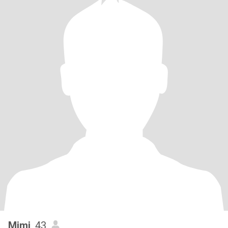
Mimi
, 43