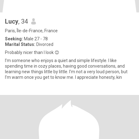
Lucy
, 34
Paris, Île-de-France, France
Seeking:
Male 27 - 78
Marital Status:
Divorced
Probably nicer than I look 😊
I’m someone who enjoys a quiet and simple lifestyle. I like
spending time in cozy places, having good conversations, and
learning new things little by little. I’m not a very loud person, but
I’m warm once you get to know me. I appreciate honesty, kin