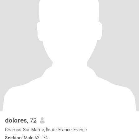
dolores
, 72
Champs-Sur-Marne, Île-de-France, France
Seeking:
Male 62 - 74