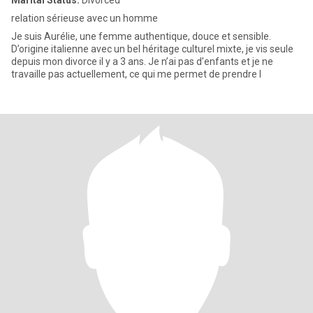
Marital Status:
Divorced
relation sérieuse avec un homme
Je suis Aurélie, une femme authentique, douce et sensible.
D’origine italienne avec un bel héritage culturel mixte, je vis seule
depuis mon divorce il y a 3 ans. Je n’ai pas d’enfants et je ne
travaille pas actuellement, ce qui me permet de prendre l