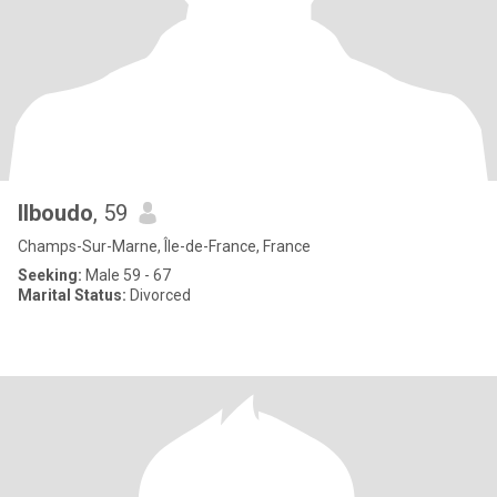
Ilboudo
, 59
Champs-Sur-Marne, Île-de-France, France
Seeking:
Male 59 - 67
Marital Status:
Divorced