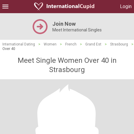
Login
Join Now
Meet International Singles
International Dating
>
Women
>
French
>
Grand Est
>
Strasbourg
>
Over 40
Meet Single Women Over 40 in
Strasbourg