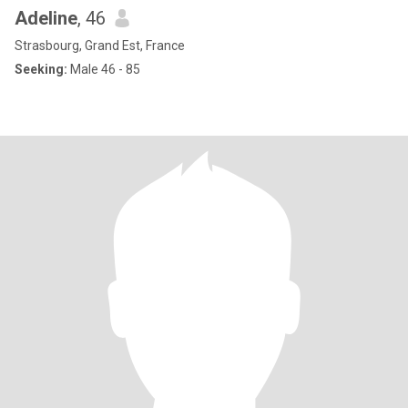
Adeline
, 46
Strasbourg, Grand Est, France
Seeking:
Male 46 - 85