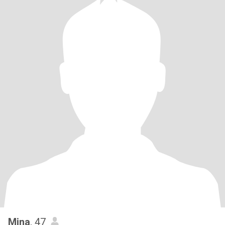
Mina
, 47