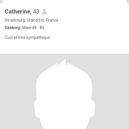
Catherine
, 43
Strasbourg, Grand Est, France
Seeking:
Male 48 - 85
Cool et très sympathique