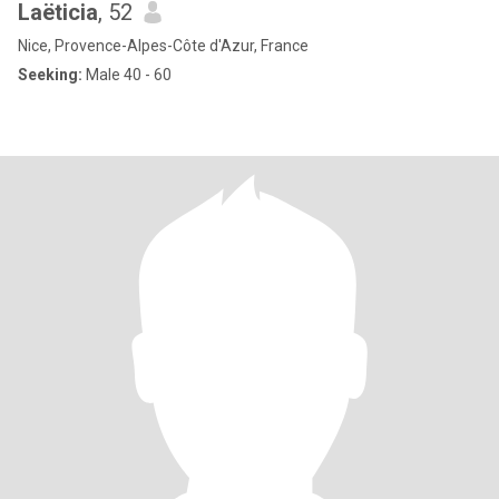
Laëticia
, 52
Nice, Provence-Alpes-Côte d'Azur, France
Seeking:
Male 40 - 60