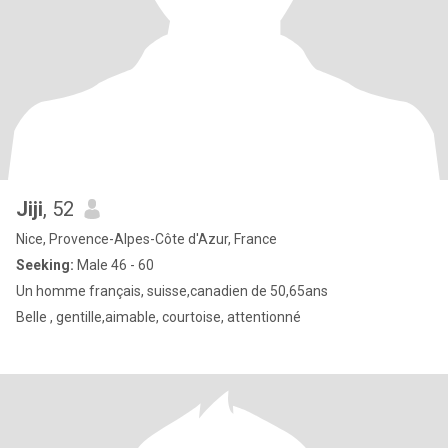
Jiji
, 52
Nice, Provence-Alpes-Côte d'Azur, France
Seeking:
Male 46 - 60
Un homme français, suisse,canadien de 50,65ans
Belle , gentille,aimable, courtoise, attentionné