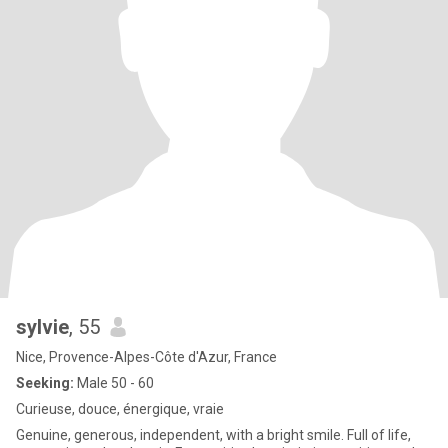
sylvie
, 55
Nice, Provence-Alpes-Côte d'Azur, France
Seeking:
Male 50 - 60
Curieuse, douce, énergique, vraie
Genuine, generous, independent, with a bright smile. Full of life,