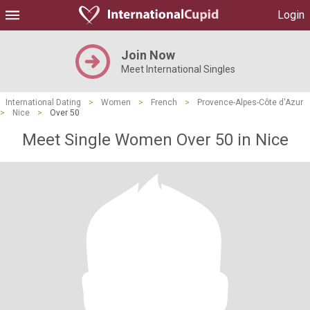
Login
Join Now
Meet International Singles
International Dating
>
Women
>
French
>
Provence-Alpes-Côte d'Azur
>
Nice
>
Over 50
Meet Single Women Over 50 in Nice