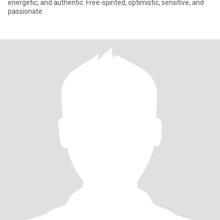
energetic, and authentic. Free-spirited, optimistic, sensitive, and
passionate.