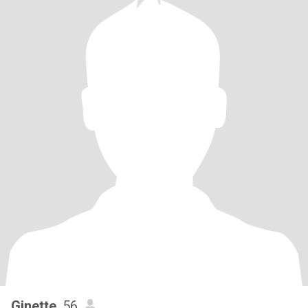
Ginette
, 56