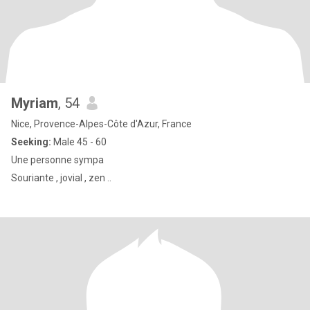
Myriam
, 54
Nice, Provence-Alpes-Côte d'Azur, France
Seeking:
Male 45 - 60
Une personne sympa
Souriante , jovial , zen ..