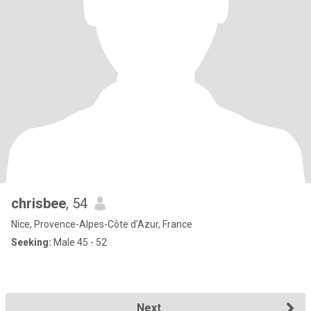
chrisbee
, 54
Nice, Provence-Alpes-Côte d'Azur, France
Seeking:
Male 45 - 52
Next