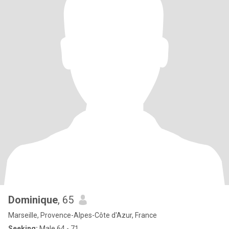
Dominique
, 65
Marseille, Provence-Alpes-Côte d'Azur, France
Seeking:
Male 64 - 71