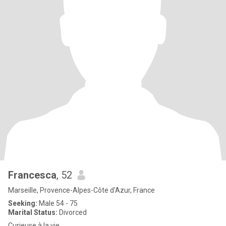
Francesca
, 52
Marseille, Provence-Alpes-Côte d'Azur, France
Seeking:
Male 54 - 75
Marital Status:
Divorced
Curieuse à la vie