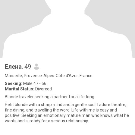
Елена
, 49
Marseille, Provence-Alpes-Côte d'Azur, France
Seeking:
Male 47 - 56
Marital Status:
Divorced
Blonde traveler seeking a partner for a life-long
Petit blonde with a sharp mind and a gentle soul. I adore theatre,
fine dining, and travelling the word. Life with me is easy and
positive! Seeking an emotionally mature man who knows what he
wants and is ready for a serious relationship.