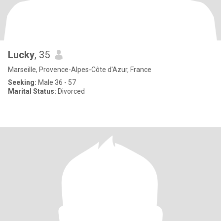
Lucky
, 35
Marseille, Provence-Alpes-Côte d'Azur, France
Seeking:
Male 36 - 57
Marital Status:
Divorced