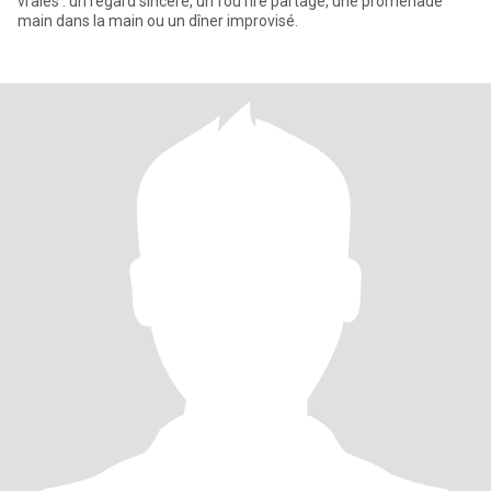
vraies : un regard sincère, un fou rire partagé, une promenade
main dans la main ou un dîner improvisé.