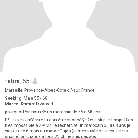
fatim
, 65
Marseille, Provence-Alpes-Côte d'Azur, France
Seeking:
Male 55 - 68
Marital Status:
Divorced
pourquoi Pas nous 🌹 un marocain de 55 a 68 ans
PS. tu veux m'écrire tu dois être abonné🌹. On a plus le temps Rien
n'es impossible a 2🌹Moi je recherche un marocain 55 a 68 ans je
vie plus de 6 mois au maroc Oujda (je mexcusée pour les autres
origine) bn chance a tous ✍️ JE ne suis pas abo