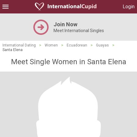
Login
Join Now
Meet International Singles
International Dating
>
Women
>
Ecuadorean
>
Guayas
>
Santa Elena
Meet Single Women in Santa Elena