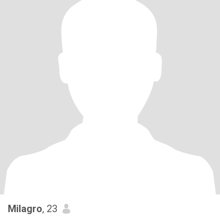
Milagro
, 23