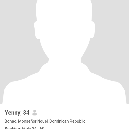
Yenny
, 34
Bonao, Monseñor Nouel, Dominican Republic
Seeking:
Male 34 - 60