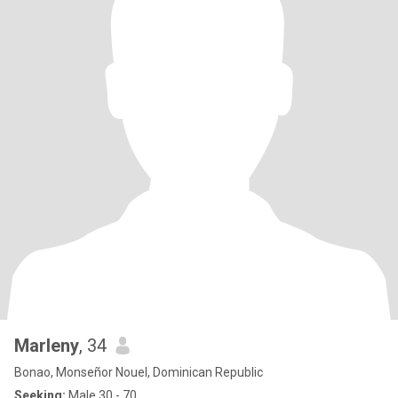
Marleny
, 34
Bonao, Monseñor Nouel, Dominican Republic
Seeking:
Male 30 - 70