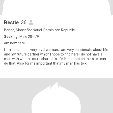
Bestie
, 36
Bonao, Monseñor Nouel, Dominican Republic
Seeking:
Male 20 - 79
am new here
I am honest and very loyal woman, I am very passionate about life
and my future partner which I hope to find here.I do not have a
man with whom I could share this life. Hope that on this site I can
do that. Also for me important that my man has to k