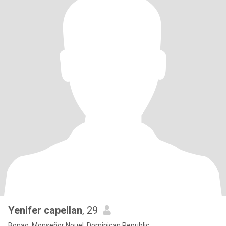
Yenifer capellan
, 29
Bonao, Monseñor Nouel, Dominican Republic