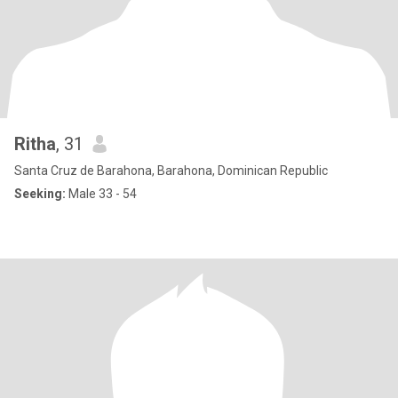
Ritha
, 31
Santa Cruz de Barahona, Barahona, Dominican Republic
Seeking:
Male 33 - 54