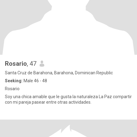
Rosario
, 47
Santa Cruz de Barahona, Barahona, Dominican Republic
Seeking:
Male 46 - 48
Rosario
Soy una chica amable que le gusta la naturaleza La Paz compartir
con mi pareja pasear entre otras actividades.