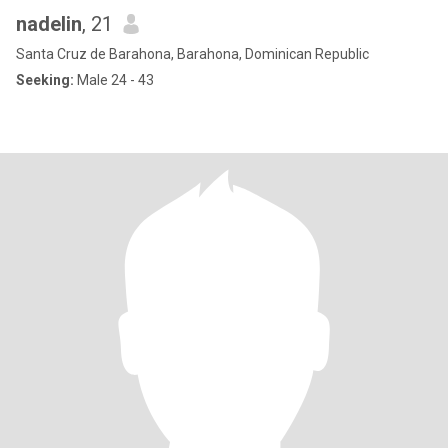
nadelin
, 21
Santa Cruz de Barahona, Barahona, Dominican Republic
Seeking:
Male 24 - 43