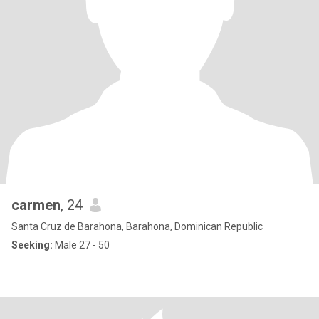
carmen
, 24
Santa Cruz de Barahona, Barahona, Dominican Republic
Seeking:
Male 27 - 50