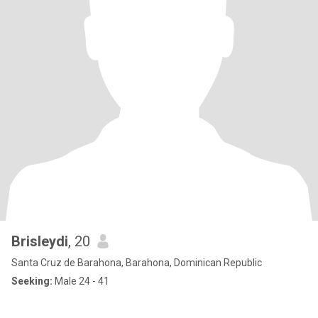
Brisleydi
, 20
Santa Cruz de Barahona, Barahona, Dominican Republic
Seeking:
Male 24 - 41