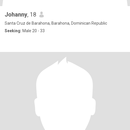
Johanny
, 18
Santa Cruz de Barahona, Barahona, Dominican Republic
Seeking:
Male 20 - 33