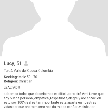
Lucy
, 51
Tuluá, Valle del Cauca, Colombia
Seeking:
Male 50 - 70
Religion:
Christian
LEALTAD!!!
sabemos todos que describirnos es difícil ,pero diré Ami favor que
soy buena persona ,empatica ,respetuosa,alegre,y are enfaci en
esto soy 100%leal es tan importante esta aparte en nuestras
vidas.por que ahora mismo nos da miedo confiar ,y disfrutar