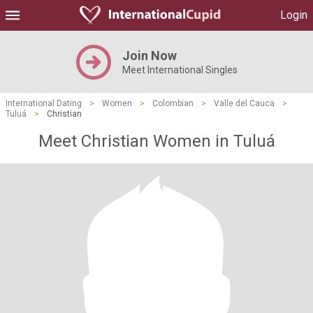
Login
Join Now
Meet International Singles
International Dating
>
Women
>
Colombian
>
Valle del Cauca
>
Tuluá
>
Christian
Meet Christian Women in Tuluá