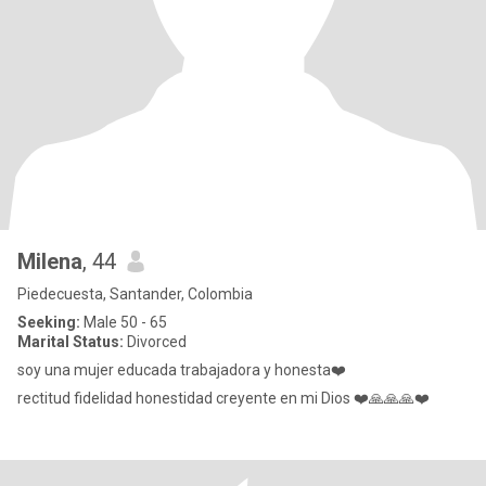
Milena
, 44
Piedecuesta, Santander, Colombia
Seeking:
Male 50 - 65
Marital Status:
Divorced
soy una mujer educada trabajadora y honesta❤️
rectitud fidelidad honestidad creyente en mi Dios ❤️🙏🙏🙏❤️