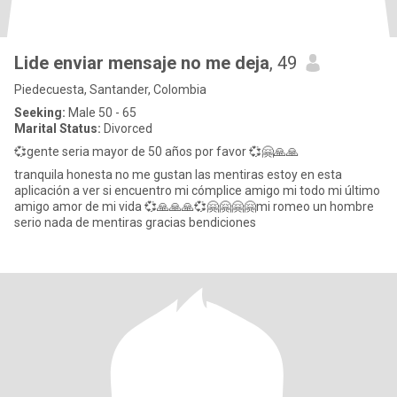
Lide enviar mensaje no me deja
, 49
Piedecuesta, Santander, Colombia
Seeking:
Male 50 - 65
Marital Status:
Divorced
💞gente seria mayor de 50 años por favor 💞🤗🙏🙏
tranquila honesta no me gustan las mentiras estoy en esta
aplicación a ver si encuentro mi cómplice amigo mi todo mi último
amigo amor de mi vida 💞🙏🙏🙏💞🤗🤗🤗🤗mi romeo un hombre
serio nada de mentiras gracias bendiciones