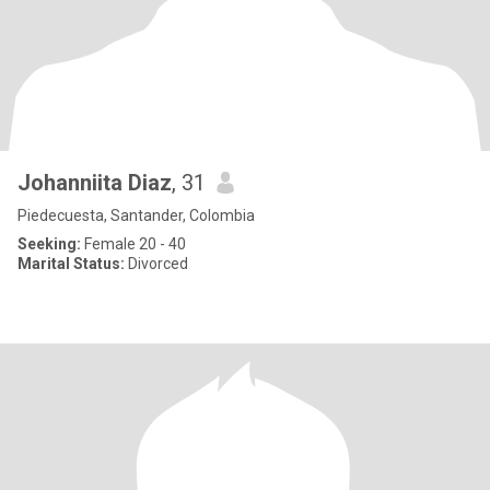
Johanniita Diaz
, 31
Piedecuesta, Santander, Colombia
Seeking:
Female 20 - 40
Marital Status:
Divorced