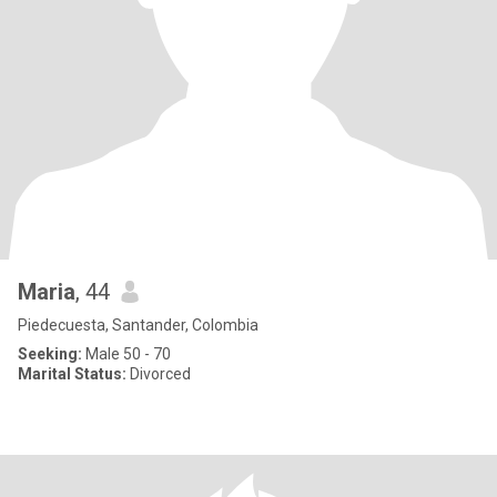
Maria
, 44
Piedecuesta, Santander, Colombia
Seeking:
Male 50 - 70
Marital Status:
Divorced