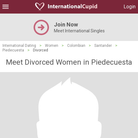
Login
Join Now
Meet International Singles
International Dating
>
Women
>
Colombian
>
Santander
>
Piedecuesta
>
Divorced
Meet Divorced Women in Piedecuesta