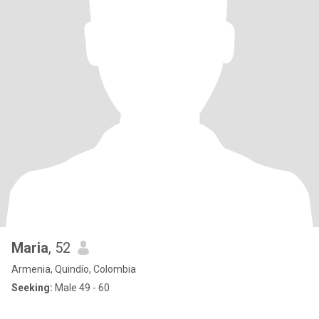
Maria
, 52
Armenia, Quindío, Colombia
Seeking:
Male 49 - 60