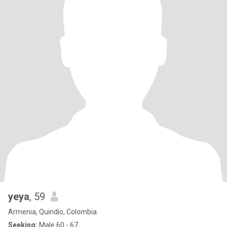
yeya
, 59
Armenia, Quindío, Colombia
Seeking:
Male 60 - 67