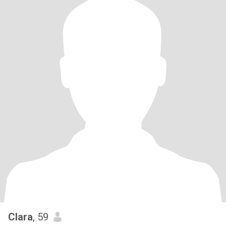
Clara
, 59