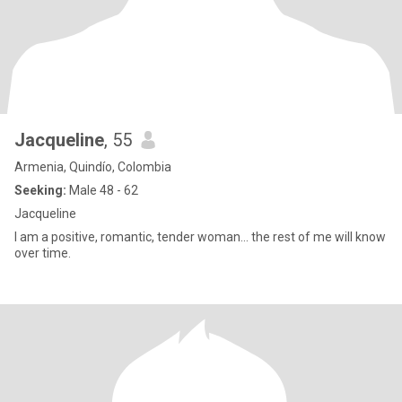
Jacqueline
, 55
Armenia, Quindío, Colombia
Seeking:
Male 48 - 62
Jacqueline
I am a positive, romantic, tender woman... the rest of me will know
over time.