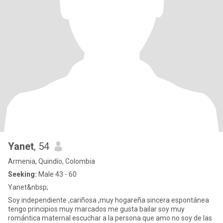
Yanet
, 54
Armenia, Quindío, Colombia
Seeking:
Male 43 - 60
Yanet&nbsp;
Soy independiente ,cariñosa ,muy hogareña sincera espontánea
tengo principios muy marcados me gusta bailar soy muy
romántica maternal escuchar a la persona que amo no soy de las