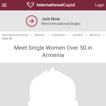
Login
Join Now
Meet International Singles
International Dating
>
Women
>
Colombian
>
Quindío
>
Armenia
>
Over 50
Meet Single Women Over 50 in
Armenia