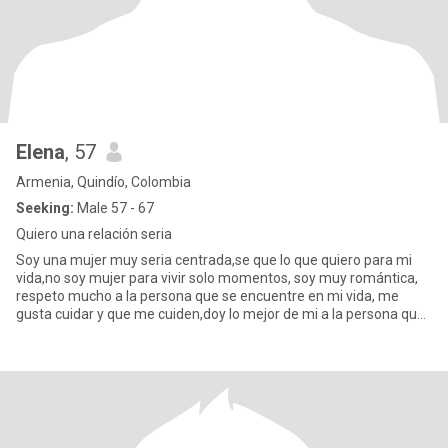
Elena
, 57
Armenia, Quindío, Colombia
Seeking:
Male 57 - 67
Quiero una relación seria
Soy una mujer muy seria centrada,se que lo que quiero para mi
vida,no soy mujer para vivir solo momentos, soy muy romántica,
respeto mucho a la persona que se encuentre en mi vida, me
gusta cuidar y que me cuiden,doy lo mejor de mi a la persona que
v