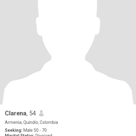
Clarena
, 54
Armenia, Quindío, Colombia
Seeking:
Male 50 - 70
Marital Status:
Divorced