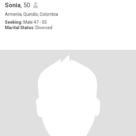
Sonia
, 50
Armenia, Quindío, Colombia
Seeking:
Male 47 - 55
Marital Status:
Divorced