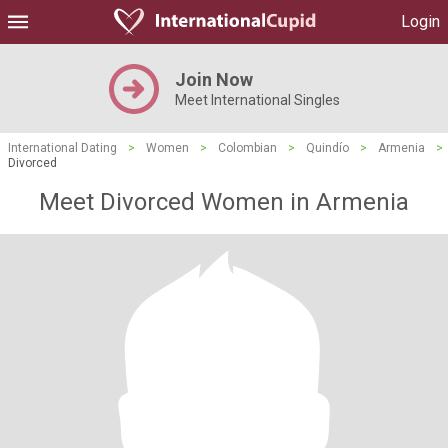
Login
Join Now
Meet International Singles
International Dating
>
Women
>
Colombian
>
Quindío
>
Armenia
>
Divorced
Meet Divorced Women in Armenia