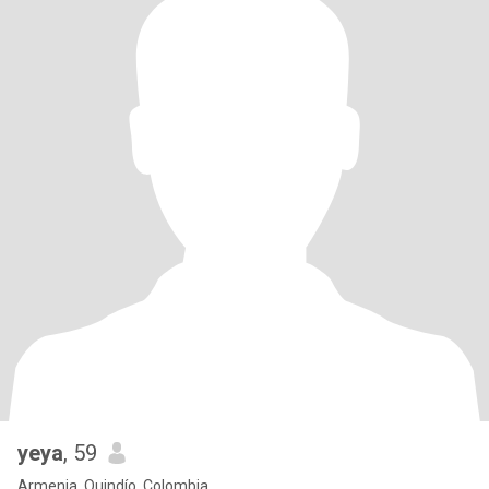
yeya
, 59
Armenia, Quindío, Colombia