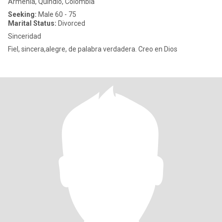
Armenia, Quindío, Colombia
Seeking:
Male 60 - 75
Marital Status:
Divorced
Sinceridad
Fiel, sincera,alegre, de palabra verdadera. Creo en Dios