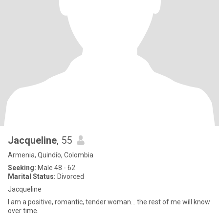
Jacqueline
, 55
Armenia, Quindío, Colombia
Seeking:
Male 48 - 62
Marital Status:
Divorced
Jacqueline
I am a positive, romantic, tender woman... the rest of me will know
over time.