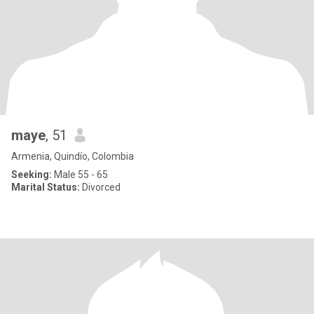
maye
, 51
Armenia, Quindío, Colombia
Seeking:
Male 55 - 65
Marital Status:
Divorced