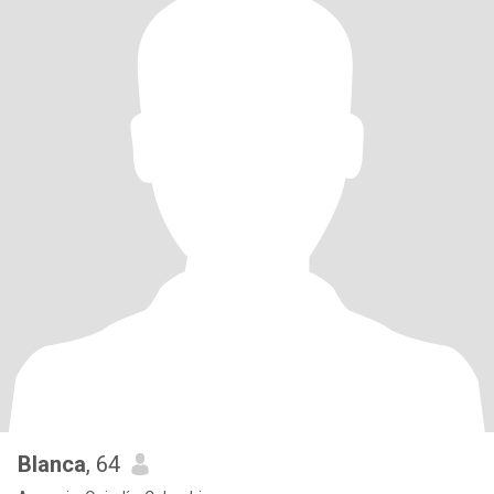
Blanca
, 64