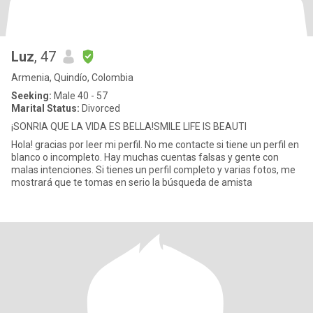
Luz
, 47
Armenia, Quindío, Colombia
Seeking:
Male 40 - 57
Marital Status:
Divorced
¡SONRIA QUE LA VIDA ES BELLA!SMILE LIFE IS BEAUTI
Hola! gracias por leer mi perfil. No me contacte si tiene un perfil en
blanco o incompleto. Hay muchas cuentas falsas y gente con
malas intenciones. Si tienes un perfil completo y varias fotos, me
mostrará que te tomas en serio la búsqueda de amista