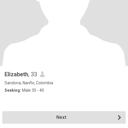
Elizabeth
, 33
Sandona, Nariño, Colombia
Seeking:
Male 35 - 40
Next