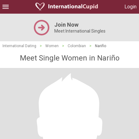
Login
Join Now
Meet International Singles
International Dating
>
Women
>
Colombian
>
Nariño
Meet Single Women in Nariño