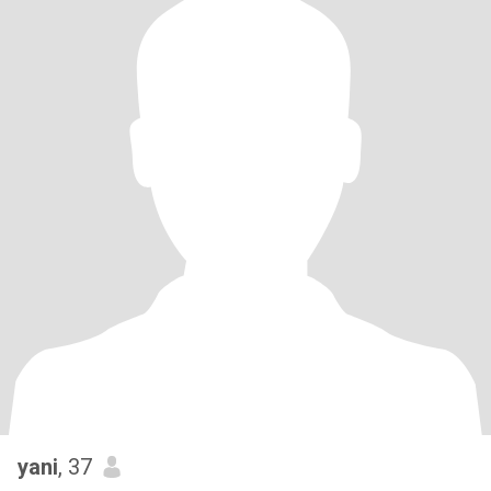
yani
, 37