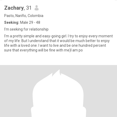
Zachary
, 31
Pasto, Nariño, Colombia
Seeking:
Male 29 - 48
I'm seeking for relationship
I'm a pretty simple and easy-going girl. I try to enjoy every moment
of my life. But I understand that it would be much better to enjoy
life with a loved one. I want to live and be one hundred percent
sure that everything will be fine with me)I am po