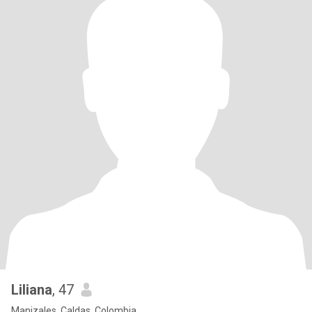
Liliana
, 47
Manizales, Caldas, Colombia