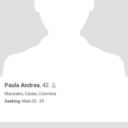
Paula Andrea
, 42
Manizales, Caldas, Colombia
Seeking:
Male 50 - 59