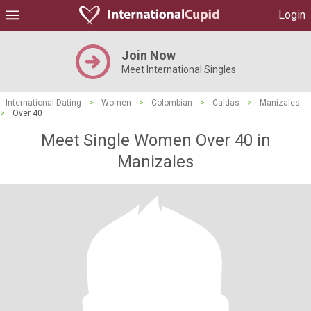
Login
Join Now
Meet International Singles
International Dating
>
Women
>
Colombian
>
Caldas
>
Manizales
>
Over 40
Meet Single Women Over 40 in
Manizales