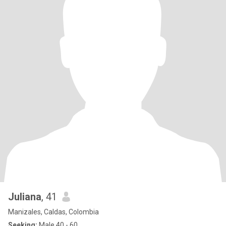
Juliana
, 41
Manizales, Caldas, Colombia
Seeking:
Male 40 - 60