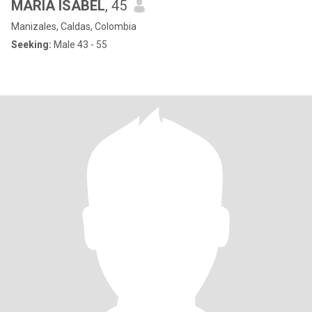
MARÍA ISABEL
, 45
Manizales, Caldas, Colombia
Seeking:
Male 43 - 55