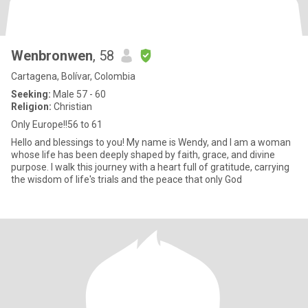
Wenbronwen
, 58
Cartagena, Bolívar, Colombia
Seeking:
Male 57 - 60
Religion:
Christian
Only Europe!!56 to 61
Hello and blessings to you! My name is Wendy, and I am a woman
whose life has been deeply shaped by faith, grace, and divine
purpose. I walk this journey with a heart full of gratitude, carrying
the wisdom of life's trials and the peace that only God