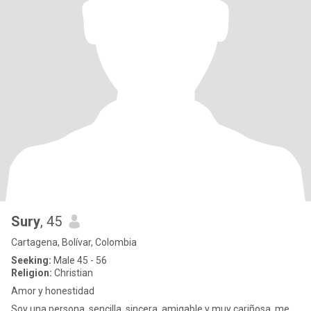
Sury
, 45
Cartagena, Bolívar, Colombia
Seeking:
Male 45 - 56
Religion:
Christian
Amor y honestidad
Soy una persona, sencilla, sincera, amigable y muy cariñosa, me