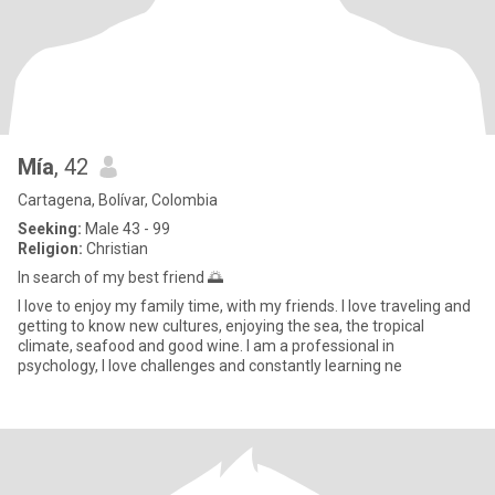
Mía
, 42
Cartagena, Bolívar, Colombia
Seeking:
Male 43 - 99
Religion:
Christian
In search of my best friend 🌅
I love to enjoy my family time, with my friends. I love traveling and
getting to know new cultures, enjoying the sea, the tropical
climate, seafood and good wine. I am a professional in
psychology, I love challenges and constantly learning ne