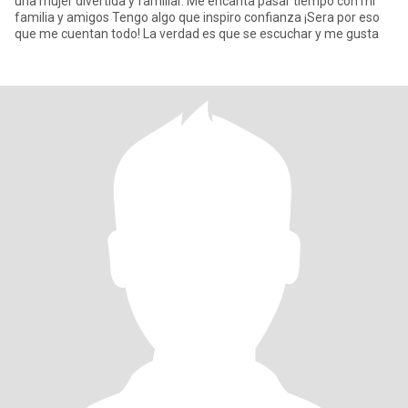
una mujer divertida y familiar. Me encanta pasar tiempo con mi
familia y amigos Tengo algo que inspiro confianza ¡Sera por eso
que me cuentan todo! La verdad es que se escuchar y me gusta