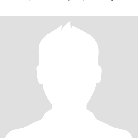
siempre tr