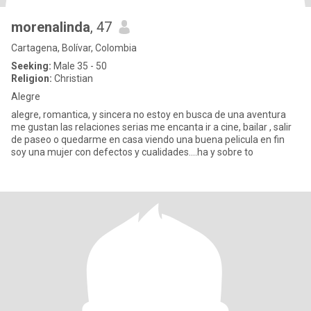
morenalinda
, 47
Cartagena, Bolívar, Colombia
Seeking:
Male 35 - 50
Religion:
Christian
Alegre
alegre, romantica, y sincera no estoy en busca de una aventura
me gustan las relaciones serias me encanta ir a cine, bailar , salir
de paseo o quedarme en casa viendo una buena pelicula en fin
soy una mujer con defectos y cualidades....ha y sobre to