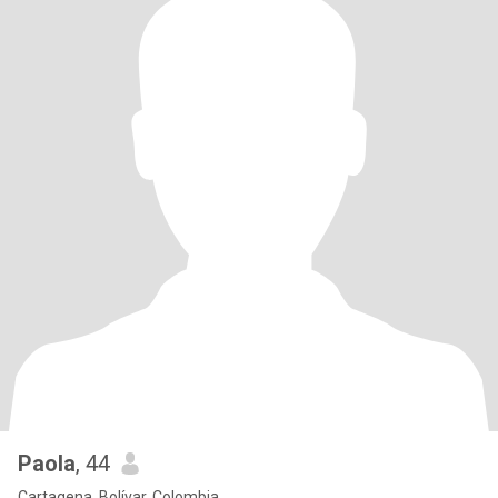
Paola
, 44
Cartagena, Bolívar, Colombia