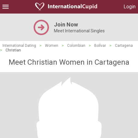
Login
Join Now
Meet International Singles
International Dating
>
Women
>
Colombian
>
Bolívar
>
Cartagena
>
Christian
Meet Christian Women in Cartagena