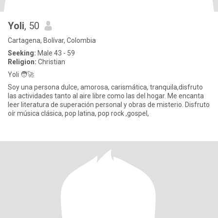
Yoli
, 50
Cartagena, Bolívar, Colombia
Seeking:
Male 43 - 59
Religion:
Christian
Yoli 🧑‍🚀
Soy una persona dulce, amorosa, carismática, tranquila,disfruto
las actividades tanto al aire libre como las del hogar. Me encanta
leer literatura de superación personal y obras de misterio. Disfruto
oír música clásica, pop latina, pop rock ,gospel,