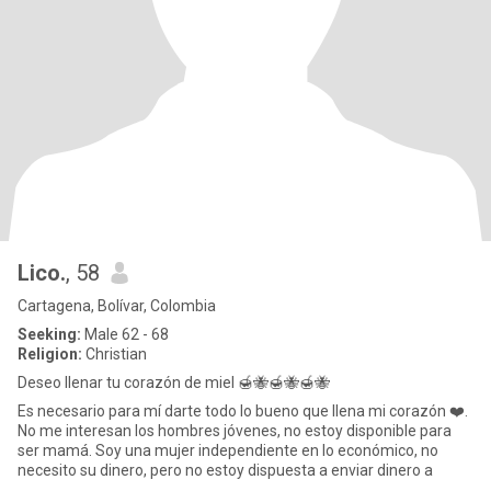
Lico.
, 58
Cartagena, Bolívar, Colombia
Seeking:
Male 62 - 68
Religion:
Christian
Deseo llenar tu corazón de miel 🍯🐝🍯🐝🍯🐝
Es necesario para mí darte todo lo bueno que llena mi corazón ❤️.
No me interesan los hombres jóvenes, no estoy disponible para
ser mamá. Soy una mujer independiente en lo económico, no
necesito su dinero, pero no estoy dispuesta a enviar dinero a