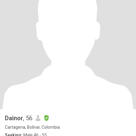
Dainor
, 56
Cartagena, Bolívar, Colombia
Seeking:
Male 46 - 55