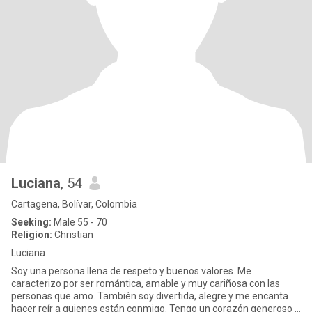
Luciana
, 54
Cartagena, Bolívar, Colombia
Seeking:
Male 55 - 70
Religion:
Christian
Luciana
Soy una persona llena de respeto y buenos valores. Me
caracterizo por ser romántica, amable y muy cariñosa con las
personas que amo. También soy divertida, alegre y me encanta
hacer reír a quienes están conmigo. Tengo un corazón generoso y