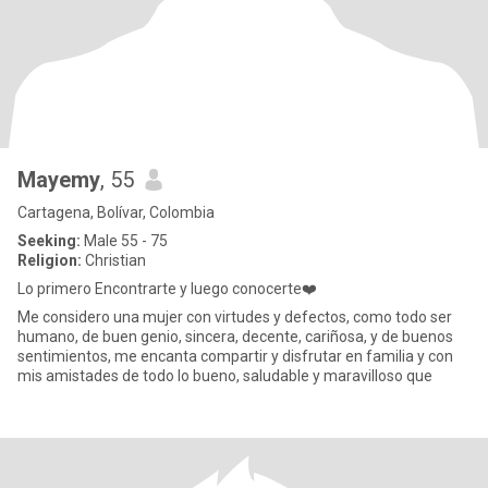
Mayemy
, 55
Cartagena, Bolívar, Colombia
Seeking:
Male 55 - 75
Religion:
Christian
Lo primero Encontrarte y luego conocerte❤️
Me considero una mujer con virtudes y defectos, como todo ser
humano, de buen genio, sincera, decente, cariñosa, y de buenos
sentimientos, me encanta compartir y disfrutar en familia y con
mis amistades de todo lo bueno, saludable y maravilloso que