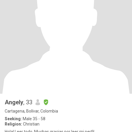
Angely
, 33
Cartagena, Bolívar, Colombia
Seeking:
Male 35 - 58
Religion:
Christian
Hola! Leer todo. Muchas gracias por leer mi perfil