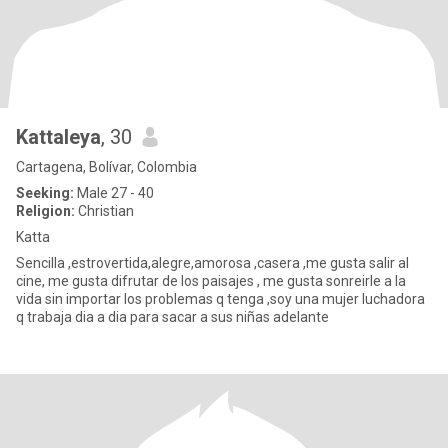
Kattaleya
, 30
Cartagena, Bolívar, Colombia
Seeking:
Male 27 - 40
Religion:
Christian
Katta
Sencilla ,estrovertida,alegre,amorosa ,casera ,me gusta salir al
cine, me gusta difrutar de los paisajes , me gusta sonreirle a la
vida sin importar los problemas q tenga ,soy una mujer luchadora
q trabaja dia a dia para sacar a sus niñas adelante