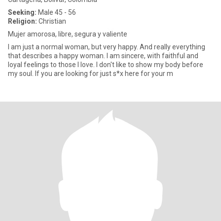
Seeking:
Male 45 - 56
Religion:
Christian
Mujer amorosa, libre, segura y valiente
I am just a normal woman, but very happy. And really everything
that describes a happy woman. I am sincere, with faithful and
loyal feelings to those I love. I don't like to show my body before
my soul. If you are looking for just s*x here for your m