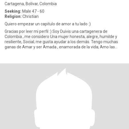
Cartagena, Bolívar, Colombia
Seeking:
Male 47 - 60
Religion:
Christian
Quiero empezar un capitulo de amor a tu lado :)
Gracias por leer mi perfil :) Soy Duivis una cartagenera de
Colombia , me considero Una mujer honesta, alegre, humilde y
resiliente, Social; me gusta ayudar a los demás. Tengo muchas
ganas de Amar y ser Amada , enamorada de la vida; Amo las
Orquídeas