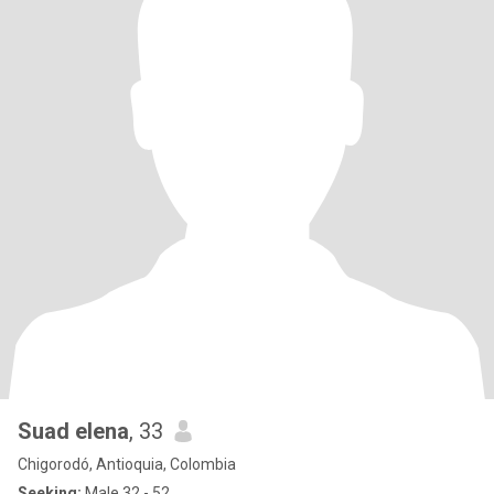
Suad elena
, 33
Chigorodó, Antioquia, Colombia
Seeking:
Male 32 - 52