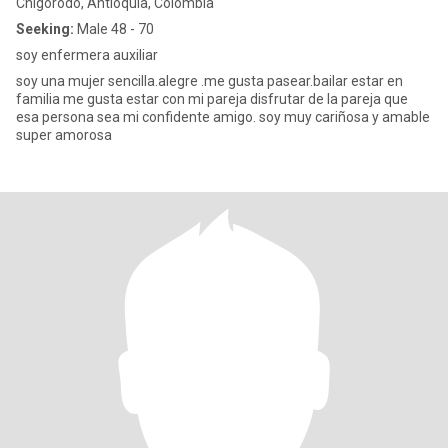
Chigorodó, Antioquia, Colombia
Seeking:
Male 48 - 70
soy enfermera auxiliar
soy una mujer sencilla.alegre .me gusta pasear.bailar estar en
familia me gusta estar con mi pareja disfrutar de la pareja que
esa persona sea mi confidente amigo. soy muy cariñosa y amable
super amorosa