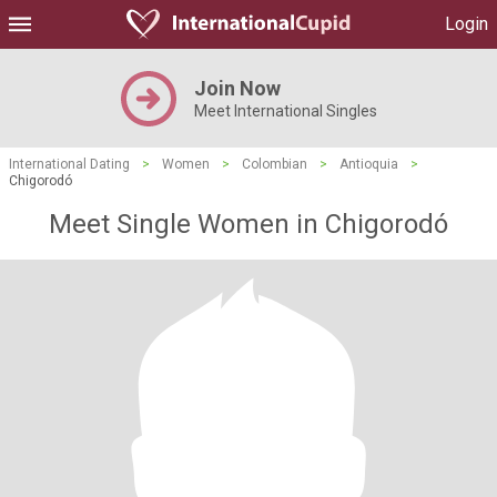
Login
Join Now
Meet International Singles
International Dating
>
Women
>
Colombian
>
Antioquia
>
Chigorodó
Meet Single Women in Chigorodó