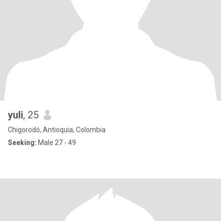
yuli
, 25
Chigorodó, Antioquia, Colombia
Seeking:
Male 27 - 49