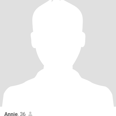
Annie
, 36