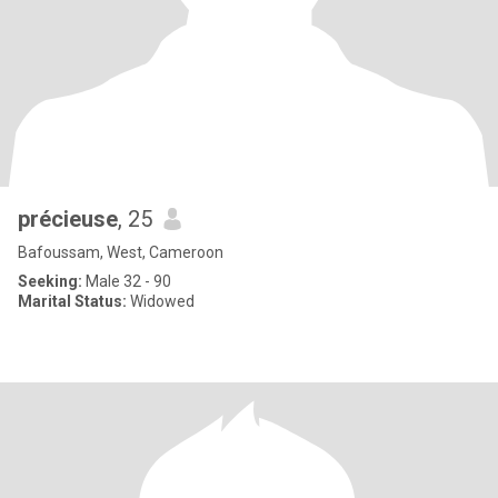
précieuse
, 25
Bafoussam, West, Cameroon
Seeking:
Male 32 - 90
Marital Status:
Widowed