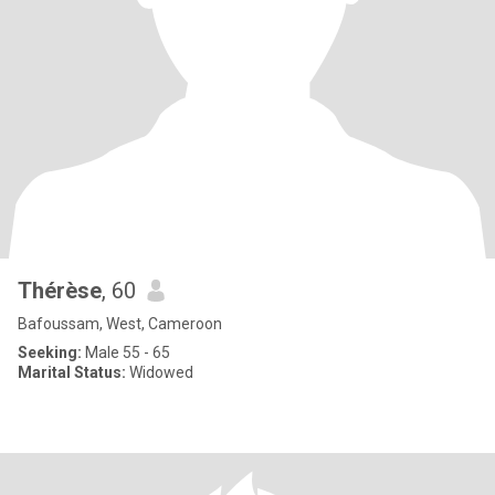
Thérèse
, 60
Bafoussam, West, Cameroon
Seeking:
Male 55 - 65
Marital Status:
Widowed