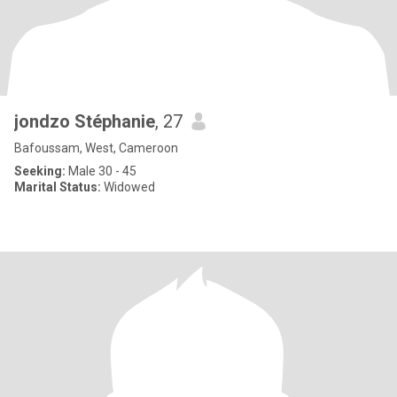
jondzo Stéphanie
, 27
Bafoussam, West, Cameroon
Seeking:
Male 30 - 45
Marital Status:
Widowed