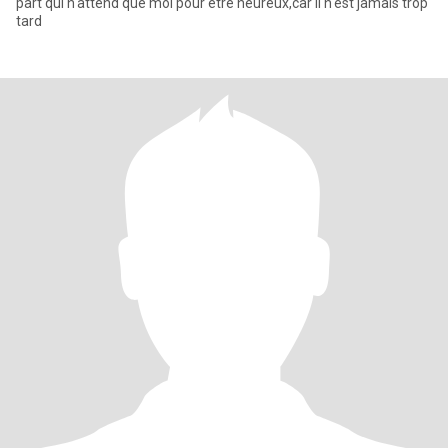
part qui n'attend que moi pour être heureux,car il n'est jamais trop
tard