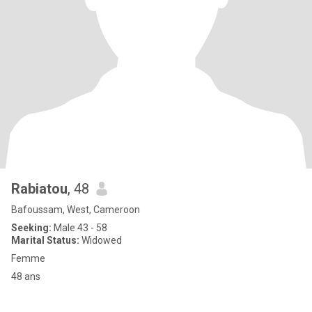
Rabiatou
, 48
Bafoussam, West, Cameroon
Seeking:
Male 43 - 58
Marital Status:
Widowed
Femme
48 ans