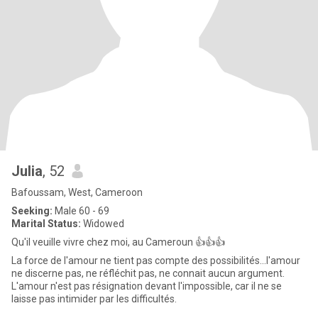
Julia
, 52
Bafoussam, West, Cameroon
Seeking:
Male 60 - 69
Marital Status:
Widowed
Qu'il veuille vivre chez moi, au Cameroun 👍👍👍
La force de l'amour ne tient pas compte des possibilités...l'amour
ne discerne pas, ne réfléchit pas, ne connait aucun argument.
L'amour n'est pas résignation devant l'impossible, car il ne se
laisse pas intimider par les difficultés.