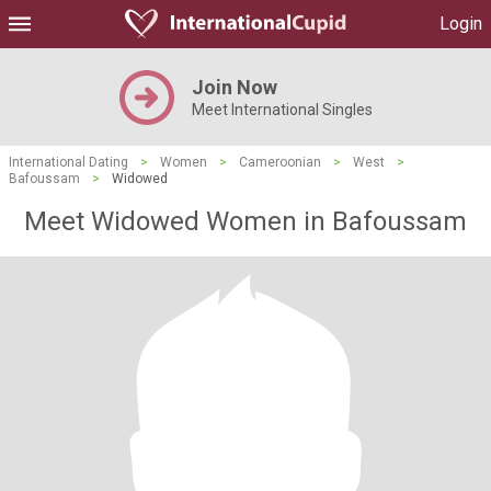
Login
Join Now
Meet International Singles
International Dating
>
Women
>
Cameroonian
>
West
>
Bafoussam
>
Widowed
Meet Widowed Women in Bafoussam