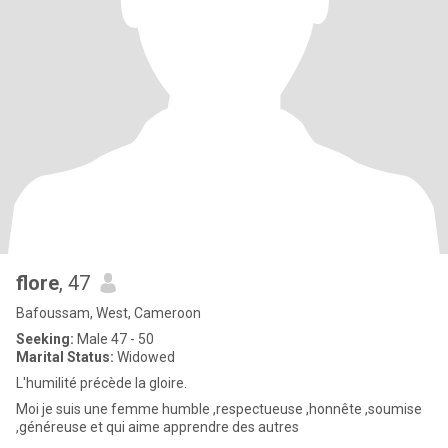
flore
, 47
Bafoussam, West, Cameroon
Seeking:
Male 47 - 50
Marital Status:
Widowed
L'humilité précède la gloire.
Moi je suis une femme humble ,respectueuse ,honnête ,soumise
,généreuse et qui aime apprendre des autres