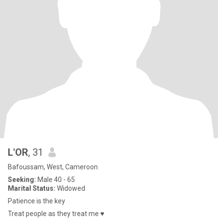
L'OR
, 31
Bafoussam, West, Cameroon
Seeking:
Male 40 - 65
Marital Status:
Widowed
Patience is the key
Treat people as they treat me ♥️