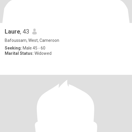
Laure
, 43
Bafoussam, West, Cameroon
Seeking:
Male 45 - 60
Marital Status:
Widowed