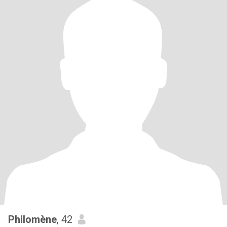
Philomène
, 42