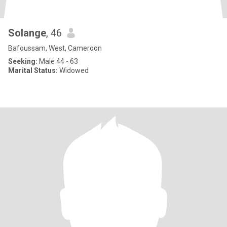
Solange
, 46
Bafoussam, West, Cameroon
Seeking:
Male 44 - 63
Marital Status:
Widowed