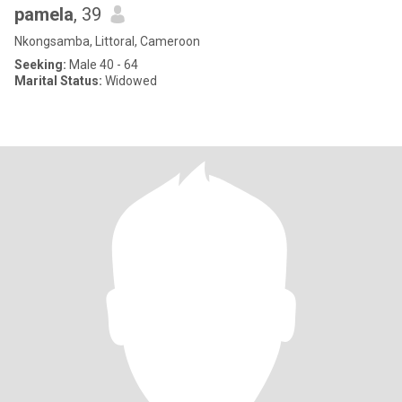
pamela
, 39
Nkongsamba, Littoral, Cameroon
Seeking:
Male 40 - 64
Marital Status:
Widowed