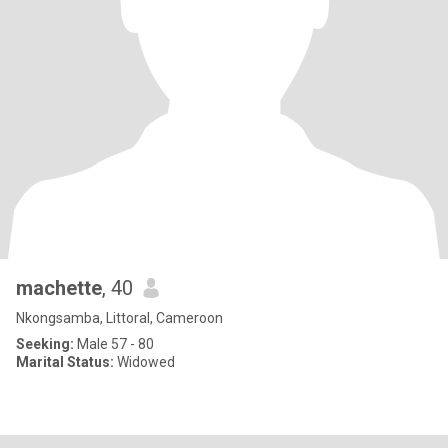
machette
, 40
Nkongsamba, Littoral, Cameroon
Seeking:
Male 57 - 80
Marital Status:
Widowed