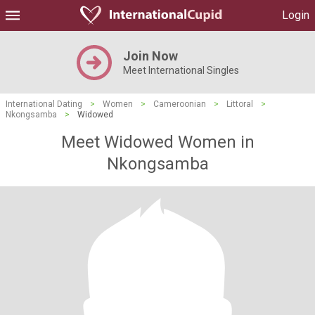
Login
Join Now
Meet International Singles
International Dating
>
Women
>
Cameroonian
>
Littoral
>
Nkongsamba
>
Widowed
Meet Widowed Women in
Nkongsamba