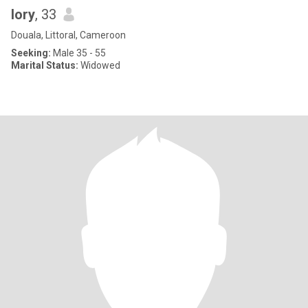
lory
, 33
Douala, Littoral, Cameroon
Seeking:
Male 35 - 55
Marital Status:
Widowed