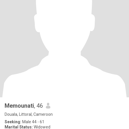
Memounati
, 46
Douala, Littoral, Cameroon
Seeking:
Male 44 - 61
Marital Status:
Widowed