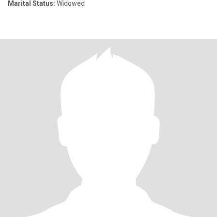
Marital Status:
Widowed