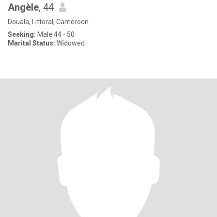
Angèle
, 44
Douala, Littoral, Cameroon
Seeking:
Male 44 - 50
Marital Status:
Widowed