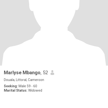
Marlyse Mbango
, 52
Douala, Littoral, Cameroon
Seeking:
Male 59 - 60
Marital Status:
Widowed