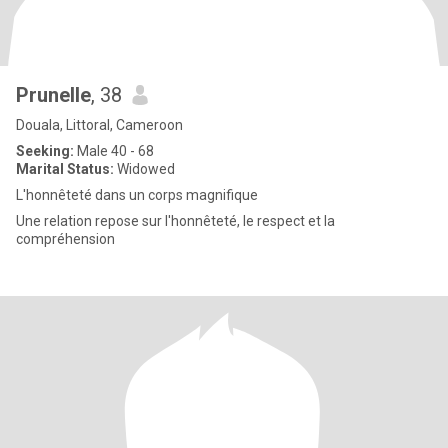
Prunelle
, 38
Douala, Littoral, Cameroon
Seeking:
Male 40 - 68
Marital Status:
Widowed
L'honnêteté dans un corps magnifique
Une relation repose sur l'honnêteté, le respect et la
compréhension