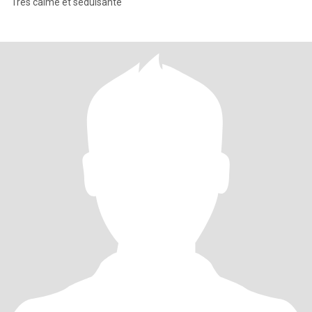
Très calme et séduisante