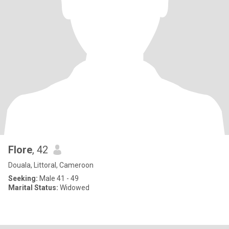
Flore
, 42
Douala, Littoral, Cameroon
Seeking:
Male 41 - 49
Marital Status:
Widowed