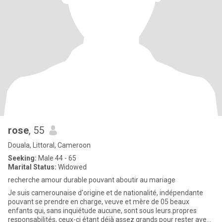
rose
, 55
Douala, Littoral, Cameroon
Seeking:
Male 44 - 65
Marital Status:
Widowed
recherche amour durable pouvant aboutir au mariage
Je suis camerounaise d'origine et de nationalité, indépendante
pouvant se prendre en charge, veuve et mère de 05 beaux
enfants qui, sans inquiétude aucune, sont sous leurs.propres
responsabilités, ceux-ci étant déjà assez grands pour rester avec