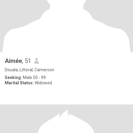
Aimée
, 51
Douala, Littoral, Cameroon
Seeking:
Male 50 - 99
Marital Status:
Widowed