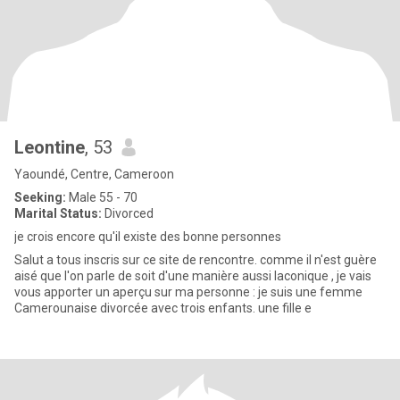
Leontine
, 53
Yaoundé, Centre, Cameroon
Seeking:
Male 55 - 70
Marital Status:
Divorced
je crois encore qu'il existe des bonne personnes
Salut a tous inscris sur ce site de rencontre. comme il n'est guère
aisé que l'on parle de soit d'une manière aussi laconique , je vais
vous apporter un aperçu sur ma personne : je suis une femme
Camerounaise divorcée avec trois enfants. une fille e