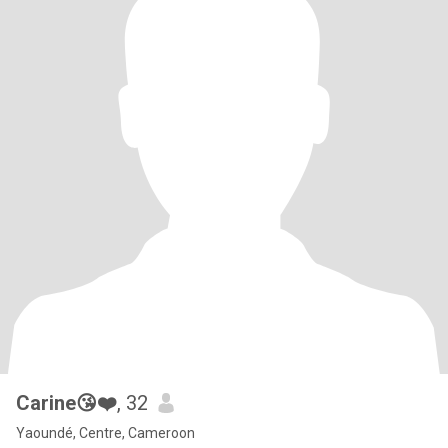
Carine😘❤️
, 32
Yaoundé, Centre, Cameroon