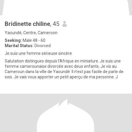
Bridinette chiline
, 45
Yaoundé, Centre, Cameroon
Seeking:
Male 48 - 60
Marital Status:
Divorced
Je suis une femme sérieuse sincère
Salutation distingues depuis l’Afrique en miniature. Je suis une
femme camerounaise divorcée avec deux enfants. Je vis au
Cameroun dans la ville de Yaoundé. Il n’est pas facile de parle de
sois. Je vais vous apporter un petit aperçu de ma personne. J