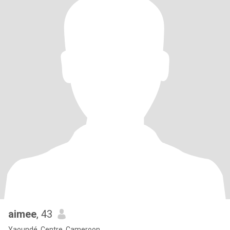
aimee
, 43
Yaoundé, Centre, Cameroon