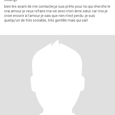
bien lire avant de me contacter,je suis prête pour toi qui cherche le
vrai amour je veux refaire ma vie avec mon âme sœur car moi je
croie encore à l'amour je sais que rien n'est perdu .je suis
quelqu'un de très sociable, très gentille mais qui sait