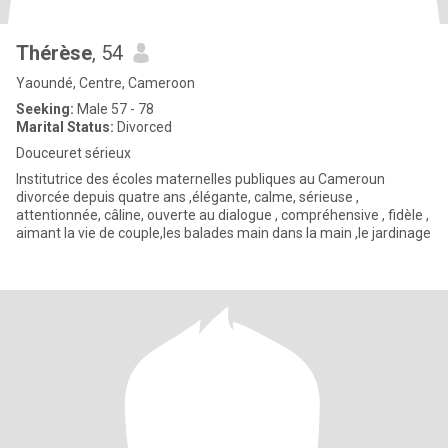
Thérèse
, 54
Yaoundé, Centre, Cameroon
Seeking:
Male 57 - 78
Marital Status:
Divorced
Douceuret sérieux
Institutrice des écoles maternelles publiques au Cameroun
divorcée depuis quatre ans ,élégante, calme, sérieuse ,
attentionnée, câline, ouverte au dialogue , compréhensive , fidèle ,
aimant la vie de couple,les balades main dans la main ,le jardinage