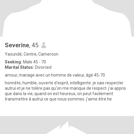
Severine
, 45
Yaoundé, Centre, Cameroon
Seeking:
Male 45 - 70
Marital Status:
Divorced
amour, mariage avec un homme de valeur, âgé 45-70
honnête, humble, ouverte d'esprit, intelligente. je sais respecter
autrui et je ne tolère pas qu'on me manque de respect. j'ai appris
que dans la vie, quand on est heureux, on peut facilement
transmettre à autrui ce que nous sommes. j'aime être he