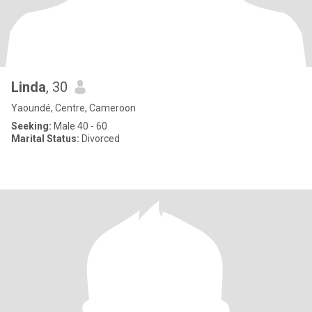
Linda
, 30
Yaoundé, Centre, Cameroon
Seeking:
Male 40 - 60
Marital Status:
Divorced