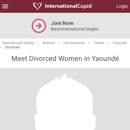
Login
Join Now
Meet International Singles
International Dating
>
Women
>
Cameroonian
>
Centre
>
Yaoundé
>
Divorced
Meet Divorced Women in Yaoundé