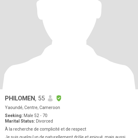
PHILOMEN
, 55
Yaoundé, Centre, Cameroon
Seeking:
Male 52 - 70
Marital Status:
Divorced
À la recherche de complicité et de respect
Je suis quelqu'un de naturellement drôle et enjoué, mais aussi