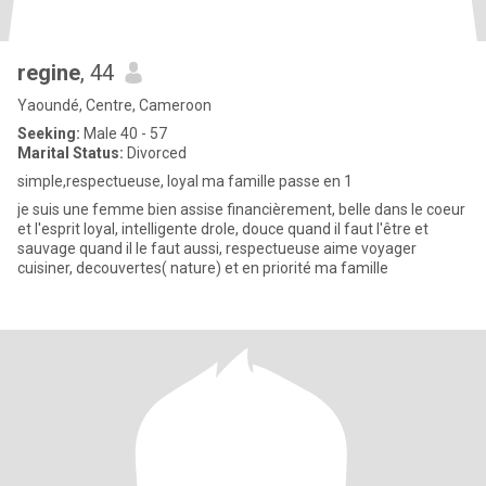
regine
, 44
Yaoundé, Centre, Cameroon
Seeking:
Male 40 - 57
Marital Status:
Divorced
simple,respectueuse, loyal ma famille passe en 1
je suis une femme bien assise financièrement, belle dans le coeur
et l'esprit loyal, intelligente drole, douce quand il faut l'être et
sauvage quand il le faut aussi, respectueuse aime voyager
cuisiner, decouvertes( nature) et en priorité ma famille