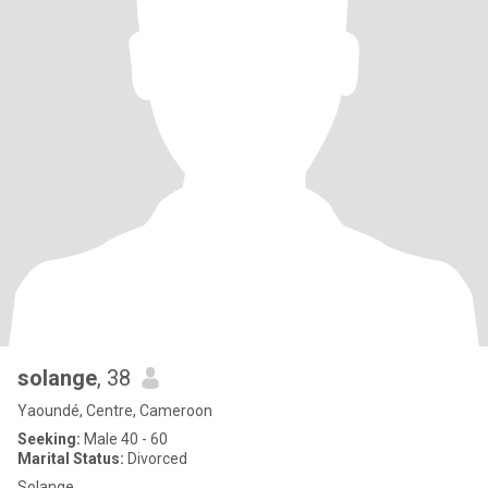
solange
, 38
Yaoundé, Centre, Cameroon
Seeking:
Male 40 - 60
Marital Status:
Divorced
Solange