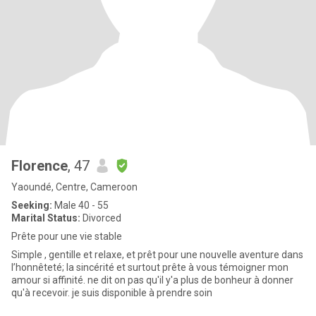
Florence
, 47
Yaoundé, Centre, Cameroon
Seeking:
Male 40 - 55
Marital Status:
Divorced
Prête pour une vie stable
Simple , gentille et relaxe, et prêt pour une nouvelle aventure dans
l’honnêteté; la sincérité et surtout prête à vous témoigner mon
amour si affinité. ne dit on pas qu'il y'a plus de bonheur à donner
qu'à recevoir. je suis disponible à prendre soin