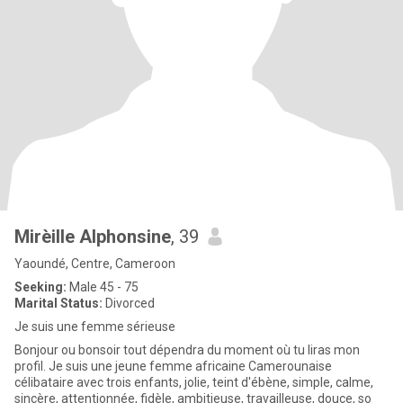
Mirèille Alphonsine
, 39
Yaoundé, Centre, Cameroon
Seeking:
Male 45 - 75
Marital Status:
Divorced
Je suis une femme sérieuse
Bonjour ou bonsoir tout dépendra du moment où tu liras mon
profil. Je suis une jeune femme africaine Camerounaise
célibataire avec trois enfants, jolie, teint d'ébène, simple, calme,
sincère, attentionnée, fidèle, ambitieuse, travailleuse, douce, so