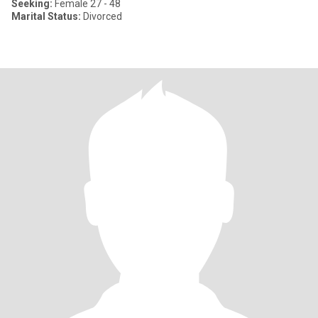
Seeking:
Female 27 - 48
Marital Status:
Divorced