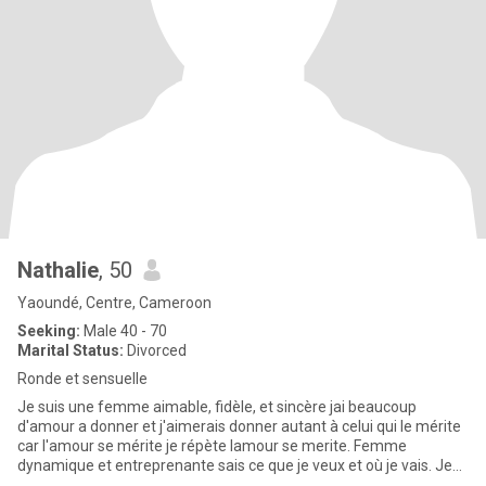
Nathalie
, 50
Yaoundé, Centre, Cameroon
Seeking:
Male 40 - 70
Marital Status:
Divorced
Ronde et sensuelle
Je suis une femme aimable, fidèle, et sincère jai beaucoup
d'amour a donner et j'aimerais donner autant à celui qui le mérite
car l'amour se mérite je répète lamour se merite. Femme
dynamique et entreprenante sais ce que je veux et où je vais. Je
su