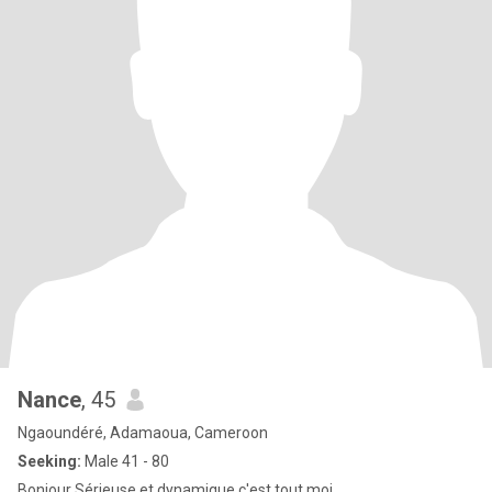
Nance
, 45
Ngaoundéré, Adamaoua, Cameroon
Seeking:
Male 41 - 80
Bonjour Sérieuse et dynamique c'est tout moi