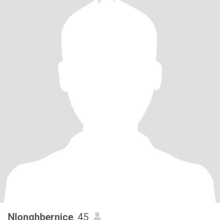
Nlonghbernice
, 45