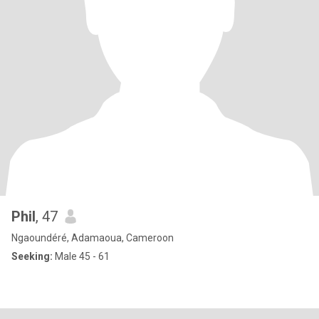
Phil
, 47
Ngaoundéré, Adamaoua, Cameroon
Seeking:
Male 45 - 61