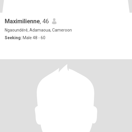
Maximilienne
, 46
Ngaoundéré, Adamaoua, Cameroon
Seeking:
Male 48 - 60