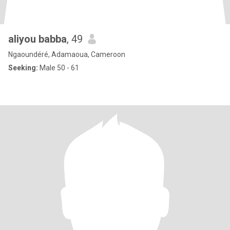
aliyou babba
, 49
Ngaoundéré, Adamaoua, Cameroon
Seeking:
Male 50 - 61