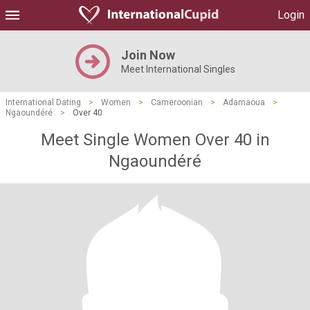
Login
Join Now
Meet International Singles
International Dating
>
Women
>
Cameroonian
>
Adamaoua
>
Ngaoundéré
>
Over 40
Meet Single Women Over 40 in
Ngaoundéré