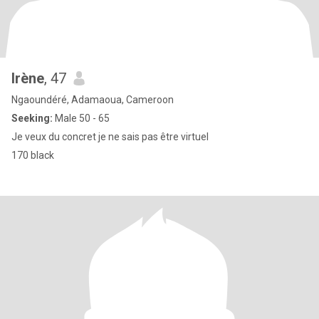
Irène
, 47
Ngaoundéré, Adamaoua, Cameroon
Seeking:
Male 50 - 65
Je veux du concret je ne sais pas être virtuel
170 black