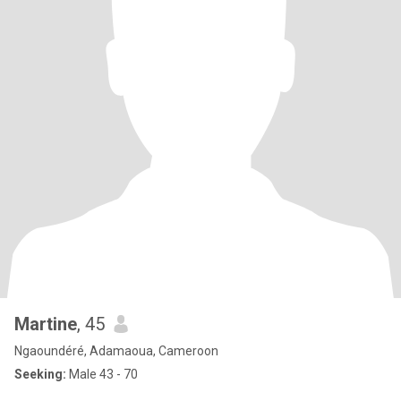
Martine
, 45
Ngaoundéré, Adamaoua, Cameroon
Seeking:
Male 43 - 70