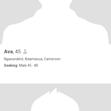
Ava
, 45
Ngaoundéré, Adamaoua, Cameroon
Seeking:
Male 45 - 80