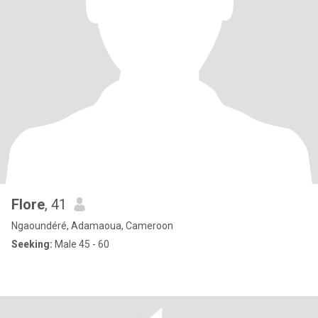
Flore
, 41
Ngaoundéré, Adamaoua, Cameroon
Seeking:
Male 45 - 60