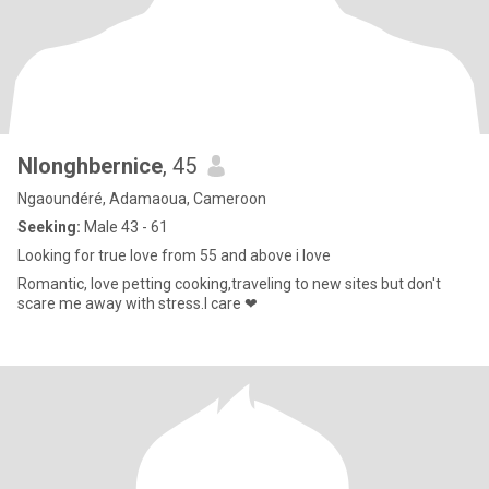
Nlonghbernice
, 45
Ngaoundéré, Adamaoua, Cameroon
Seeking:
Male 43 - 61
Looking for true love from 55 and above i love
Romantic, love petting cooking,traveling to new sites but don't
scare me away with stress.I care ❤