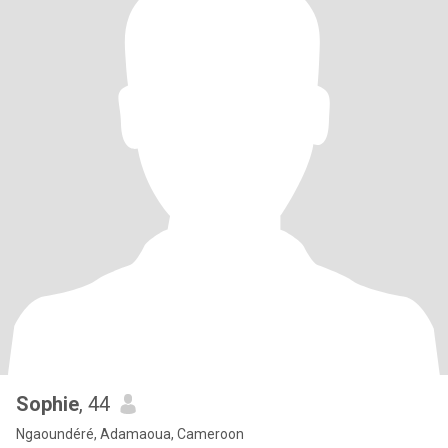
Sophie
, 44
Ngaoundéré, Adamaoua, Cameroon