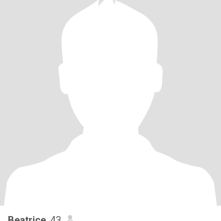
Beatrice
, 43