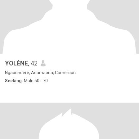
YOLÈNE
, 42
Ngaoundéré, Adamaoua, Cameroon
Seeking:
Male 50 - 70