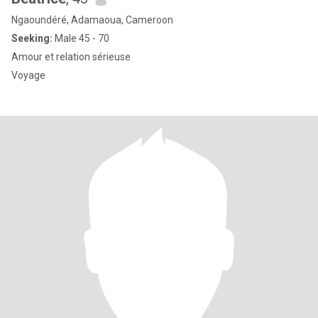
Ngaoundéré, Adamaoua, Cameroon
Seeking:
Male 45 - 70
Amour et relation sérieuse
Voyage