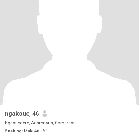
ngakoue
, 46
Ngaoundéré, Adamaoua, Cameroon
Seeking:
Male 46 - 63