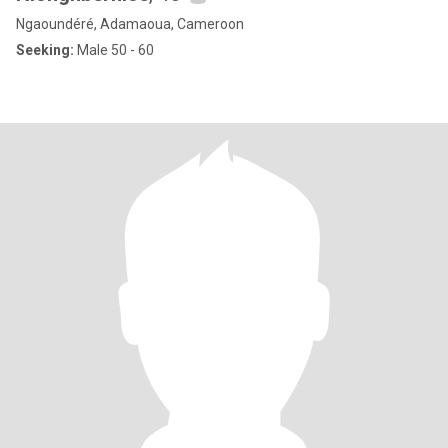
Ngaoundéré, Adamaoua, Cameroon
Seeking:
Male 50 - 60