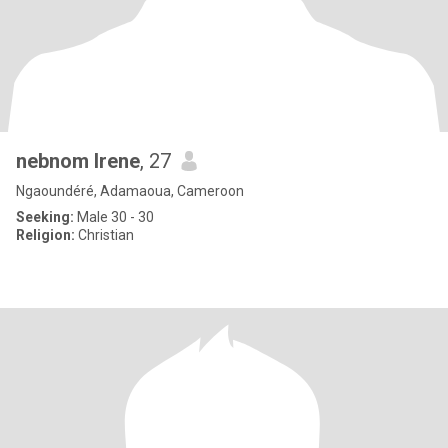
nebnom Irene
, 27
Ngaoundéré, Adamaoua, Cameroon
Seeking:
Male 30 - 30
Religion:
Christian