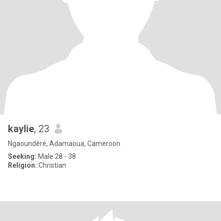
kaylie
, 23
Ngaoundéré, Adamaoua, Cameroon
Seeking:
Male 28 - 38
Religion:
Christian