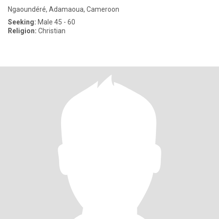
Ngaoundéré, Adamaoua, Cameroon
Seeking:
Male 45 - 60
Religion:
Christian