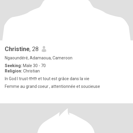
Christine
, 28
Ngaoundéré, Adamaoua, Cameroon
Seeking:
Male 30 - 70
Religion:
Christian
In God I trust 🤲🤲 et tout est grâce dans la vie
Femme au grand coeur , attentionnée et soucieuse