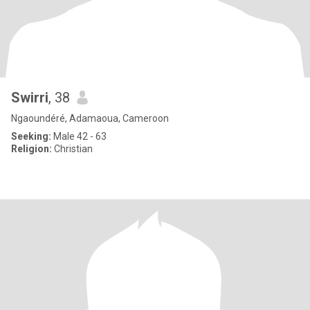
Swirri
, 38
Ngaoundéré, Adamaoua, Cameroon
Seeking:
Male 42 - 63
Religion:
Christian