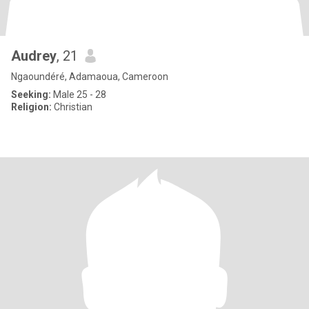
Audrey
, 21
Ngaoundéré, Adamaoua, Cameroon
Seeking:
Male 25 - 28
Religion:
Christian