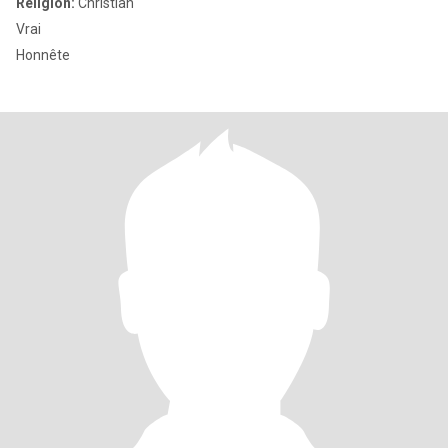
Religion:
Christian
Vrai
Honnête