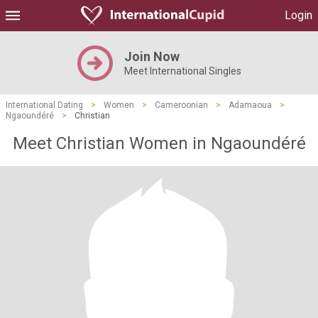
Login
Join Now
Meet International Singles
International Dating
>
Women
>
Cameroonian
>
Adamaoua
>
Ngaoundéré
>
Christian
Meet Christian Women in Ngaoundéré