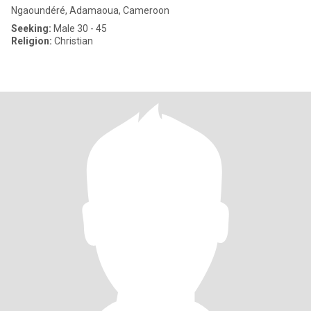
Ngaoundéré, Adamaoua, Cameroon
Seeking:
Male 30 - 45
Religion:
Christian