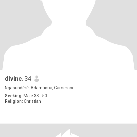
divine
, 34
Ngaoundéré, Adamaoua, Cameroon
Seeking:
Male 38 - 50
Religion:
Christian