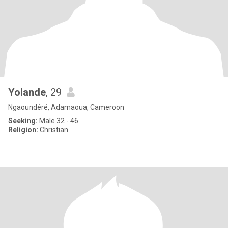
Yolande
, 29
Ngaoundéré, Adamaoua, Cameroon
Seeking:
Male 32 - 46
Religion:
Christian