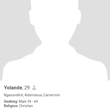
Yolande
, 29
Ngaoundéré, Adamaoua, Cameroon
Seeking:
Male 34 - 64
Religion:
Christian