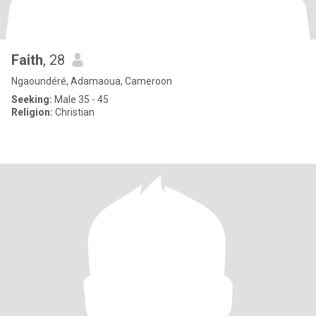
Faith
, 28
Ngaoundéré, Adamaoua, Cameroon
Seeking:
Male 35 - 45
Religion:
Christian