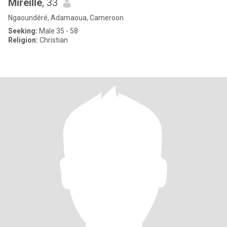
Mireille
, 33
Ngaoundéré, Adamaoua, Cameroon
Seeking:
Male 35 - 58
Religion:
Christian