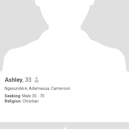
Ashley
, 33
Ngaoundéré, Adamaoua, Cameroon
Seeking:
Male 35 - 70
Religion:
Christian