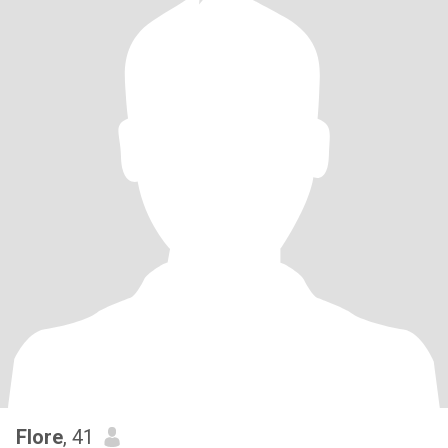
Flore
, 41