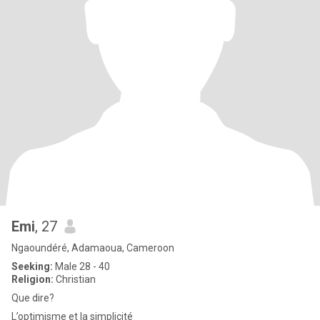
Emi
, 27
Ngaoundéré, Adamaoua, Cameroon
Seeking:
Male 28 - 40
Religion:
Christian
Que dire?
L’optimisme et la simplicité