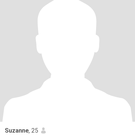
Suzanne
, 25