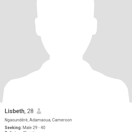
Lisbeth
, 28
Ngaoundéré, Adamaoua, Cameroon
Seeking:
Male 29 - 40