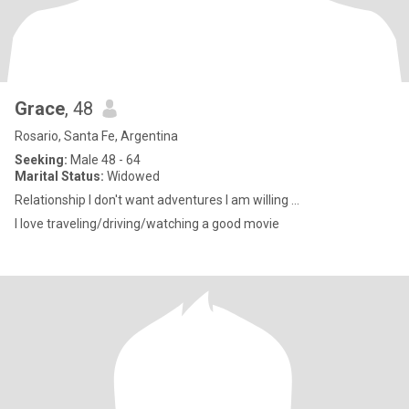
Grace
, 48
Rosario, Santa Fe, Argentina
Seeking:
Male 48 - 64
Marital Status:
Widowed
Relationship I don't want adventures I am willing ...
I love traveling/driving/watching a good movie