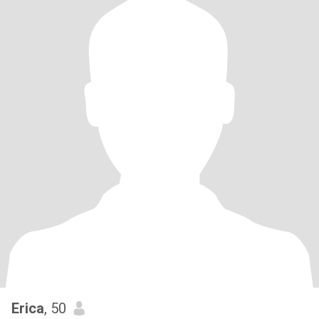
Erica
, 50