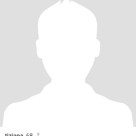
tiziana
, 68