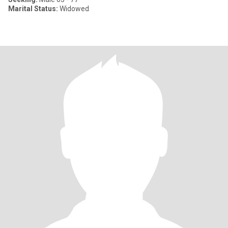
Marital Status:
Widowed