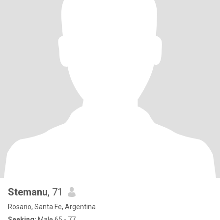
Stemanu
, 71
Rosario, Santa Fe, Argentina
Seeking:
Male 65 - 77