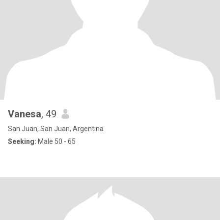
Vanesa
, 49
San Juan, San Juan, Argentina
Seeking:
Male 50 - 65