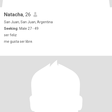
Natacha
, 26
San Juan, San Juan, Argentina
Seeking:
Male 27 - 49
ser feliz
me gusta ser libre.