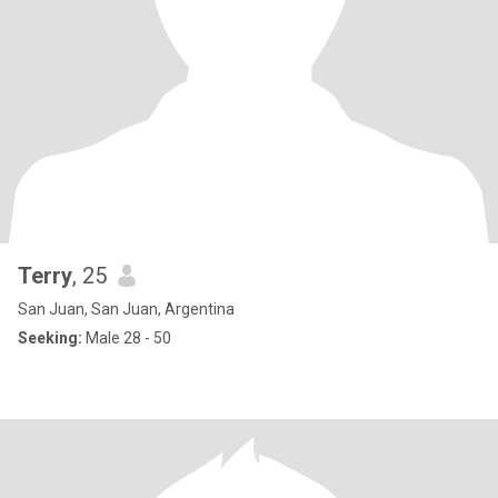
Terry
, 25
San Juan, San Juan, Argentina
Seeking:
Male 28 - 50