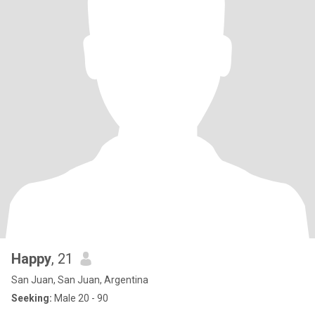
Happy
, 21
San Juan, San Juan, Argentina
Seeking:
Male 20 - 90