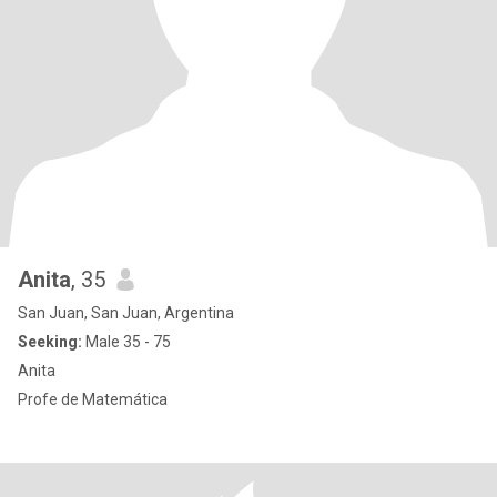
Anita
, 35
San Juan, San Juan, Argentina
Seeking:
Male 35 - 75
Anita
Profe de Matemática