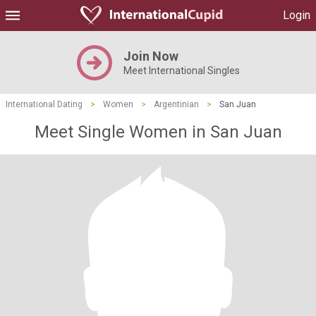
Login
Join Now
Meet International Singles
International Dating
>
Women
>
Argentinian
>
San Juan
Meet Single Women in San Juan