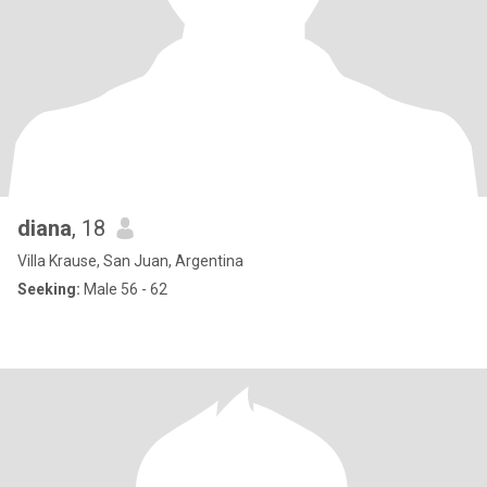
diana
, 18
Villa Krause, San Juan, Argentina
Seeking:
Male 56 - 62