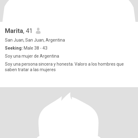
Marita
, 41
San Juan, San Juan, Argentina
Seeking:
Male 38 - 43
Soy una mujer de Argentina
Soy una persona sincera y honesta. Valoro a los hombres que
saben tratar a las mujeres