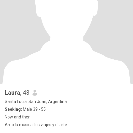
Laura
, 43
Santa Lucía, San Juan, Argentina
Seeking:
Male 39 - 55
Now and then
Amo la música, los viajes y el arte