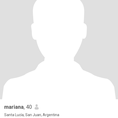
mariana
, 40
Santa Lucía, San Juan, Argentina