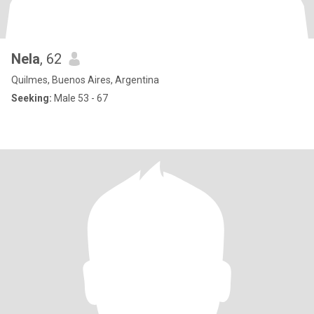
Nela
, 62
Quilmes, Buenos Aires, Argentina
Seeking:
Male 53 - 67