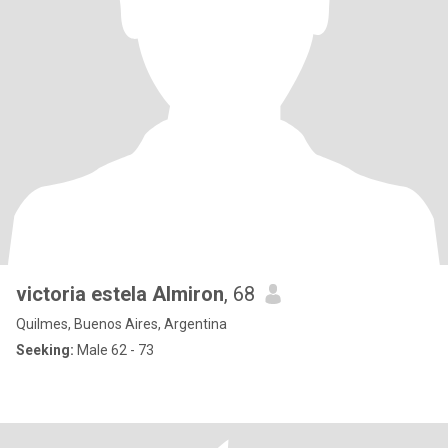
victoria estela Almiron
, 68
Quilmes, Buenos Aires, Argentina
Seeking:
Male 62 - 73