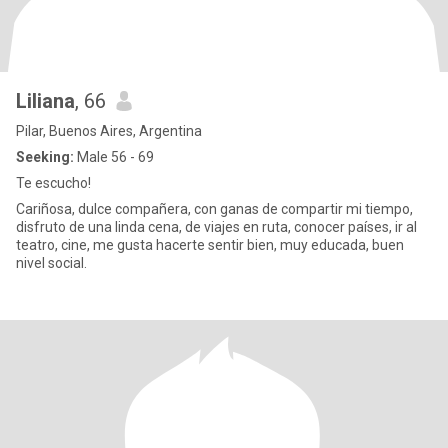
Liliana
, 66
Pilar, Buenos Aires, Argentina
Seeking:
Male 56 - 69
Te escucho!
Cariñosa, dulce compañera, con ganas de compartir mi tiempo,
disfruto de una linda cena, de viajes en ruta, conocer países, ir al
teatro, cine, me gusta hacerte sentir bien, muy educada, buen
nivel social.