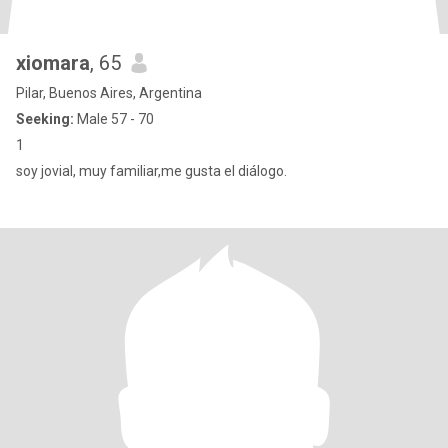
xiomara
, 65
Pilar, Buenos Aires, Argentina
Seeking:
Male 57 - 70
1
soy jovial, muy familiar,me gusta el diálogo.