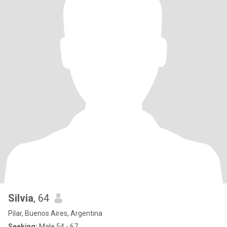
Silvia
, 64
Pilar, Buenos Aires, Argentina
Seeking:
Male 54 - 67