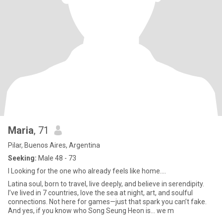
Maria
, 71
Pilar, Buenos Aires, Argentina
Seeking:
Male 48 - 73
I Looking for the one who already feels like home....
Latina soul, born to travel, live deeply, and believe in serendipity.
I’ve lived in 7 countries, love the sea at night, art, and soulful
connections. Not here for games—just that spark you can’t fake.
And yes, if you know who Song Seung Heon is… we m