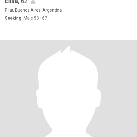
Elisa
, 62
Pilar, Buenos Aires, Argentina
Seeking:
Male 53 - 67