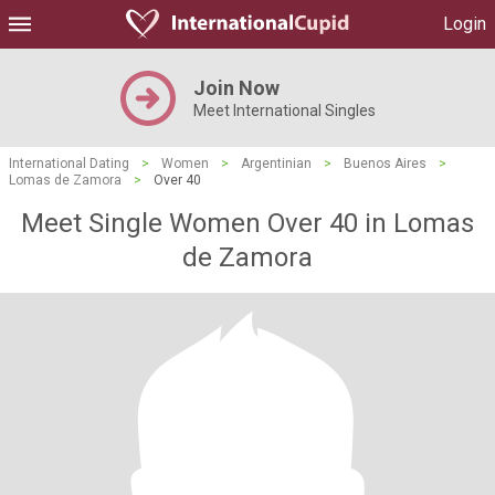
Login
Join Now
Meet International Singles
International Dating
>
Women
>
Argentinian
>
Buenos Aires
>
Lomas de Zamora
>
Over 40
Meet Single Women Over 40 in Lomas
de Zamora