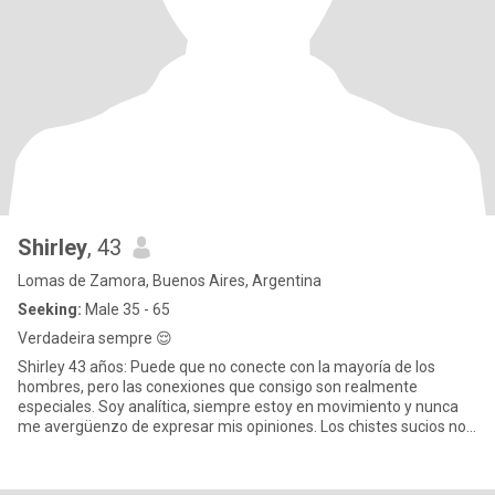
Shirley
, 43
Lomas de Zamora, Buenos Aires, Argentina
Seeking:
Male 35 - 65
Verdadeira sempre 😌
Shirley 43 años: Puede que no conecte con la mayoría de los
hombres, pero las conexiones que consigo son realmente
especiales. Soy analítica, siempre estoy en movimiento y nunca
me avergüenzo de expresar mis opiniones. Los chistes sucios no
me asusta