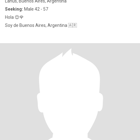
Lanús, Buenos Aires, Argentina
Seeking:
Male 42 - 57
Hola 😊🌹
Soy de Buenos Aires, Argentina 🇦🇷