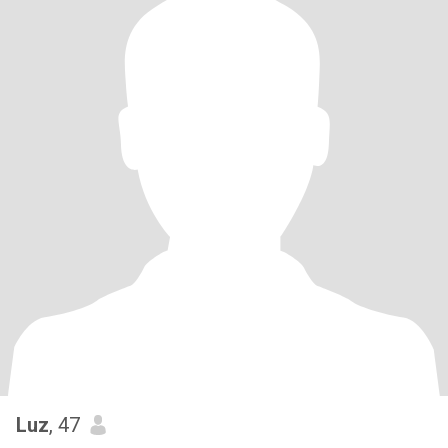
Luz
, 47