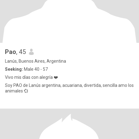
Pao
, 45
Lanús, Buenos Aires, Argentina
Seeking:
Male 40 - 57
Vivo mis días con alegría ❤️
Soy PAO de Lanús argentina, acuariana, divertida, sencilla amo los
animales 💞