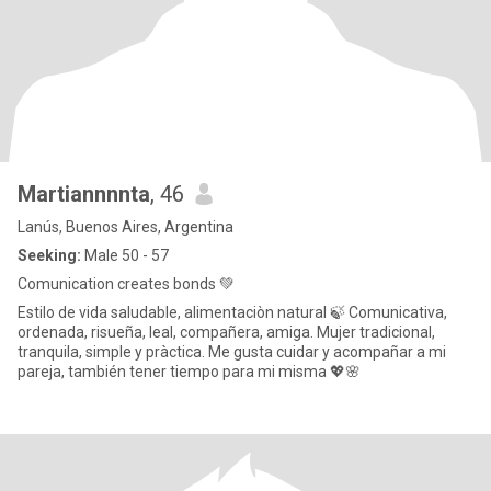
Martiannnnta
, 46
Lanús, Buenos Aires, Argentina
Seeking:
Male 50 - 57
Comunication creates bonds 💚
Estilo de vida saludable, alimentaciòn natural 🍃 Comunicativa,
ordenada, risueña, leal, compañera, amiga. Mujer tradicional,
tranquila, simple y pràctica. Me gusta cuidar y acompañar a mi
pareja, también tener tiempo para mi misma 💖🌸