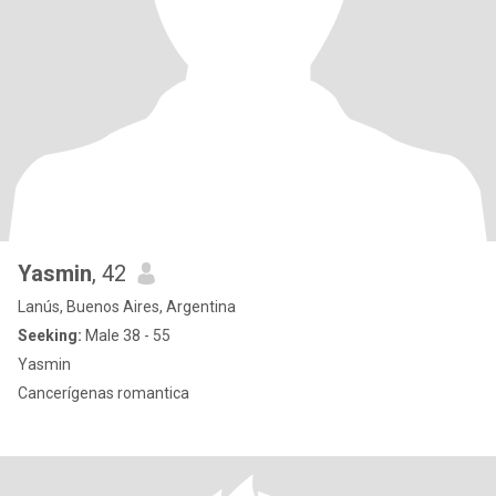
Yasmin
, 42
Lanús, Buenos Aires, Argentina
Seeking:
Male 38 - 55
Yasmin
Cancerígenas romantica