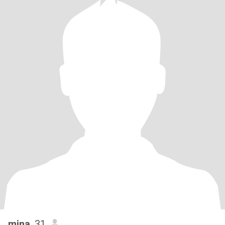
mina
, 31