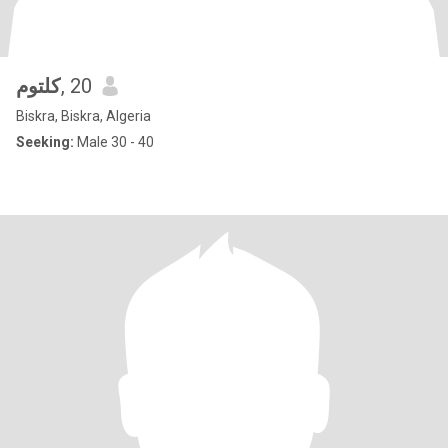
كلتوم
, 20
Biskra, Biskra, Algeria
Seeking:
Male 30 - 40