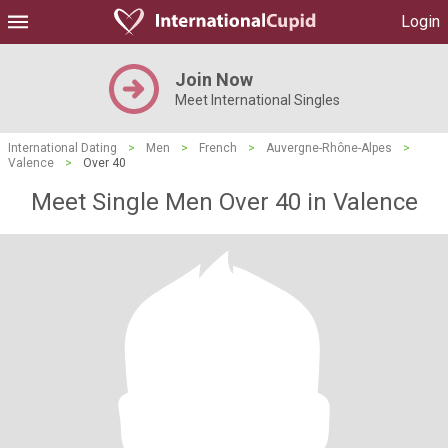
Login
Join Now
Meet International Singles
International Dating
>
Men
>
French
>
Auvergne-Rhône-Alpes
>
Valence
>
Over 40
Meet Single Men Over 40 in Valence