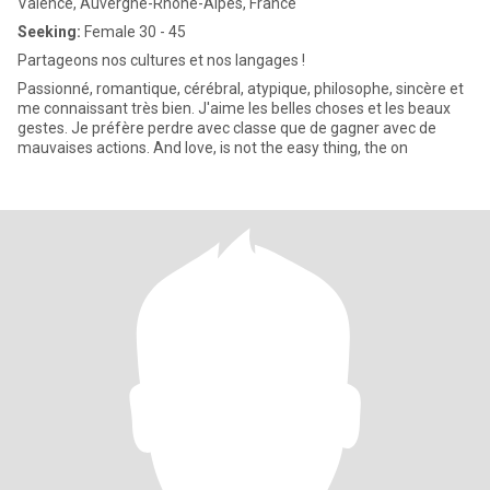
Valence, Auvergne-Rhône-Alpes, France
Seeking:
Female 30 - 45
Partageons nos cultures et nos langages !
Passionné, romantique, cérébral, atypique, philosophe, sincère et
me connaissant très bien. J'aime les belles choses et les beaux
gestes. Je préfère perdre avec classe que de gagner avec de
mauvaises actions. And love, is not the easy thing, the on