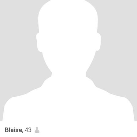
Blaise
, 43