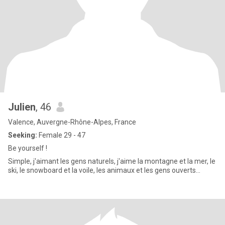
Julien
, 46
Valence, Auvergne-Rhône-Alpes, France
Seeking:
Female 29 - 47
Be yourself !
Simple, j'aimant les gens naturels, j'aime la montagne et la mer, le
ski, le snowboard et la voile, les animaux et les gens ouverts...