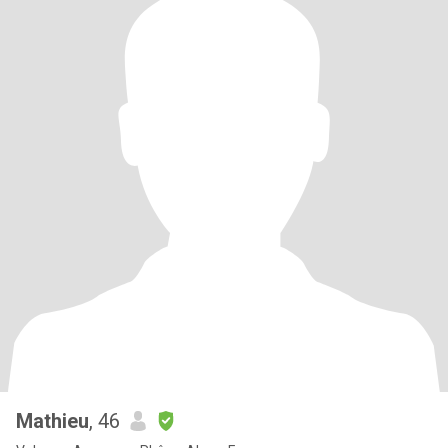
Mathieu
, 46