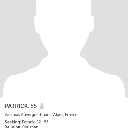
PATRICK
, 55
Valence, Auvergne-Rhône-Alpes, France
Seeking:
Female 32 - 56
Religion:
Christian