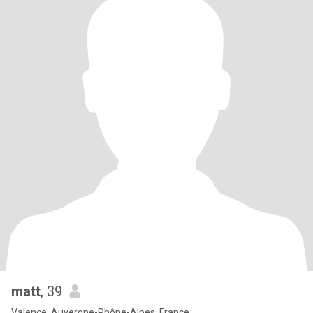
matt
, 39
Valence, Auvergne-Rhône-Alpes, France