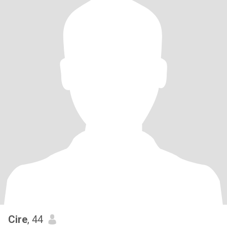
Cire
, 44