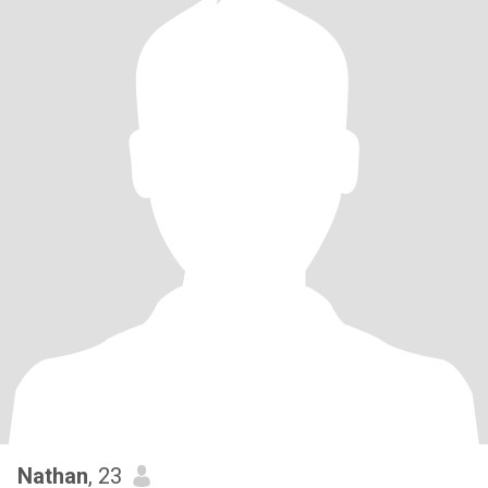
Nathan
, 23