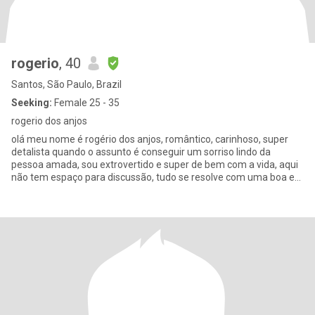
rogerio
, 40
Santos, São Paulo, Brazil
Seeking:
Female 25 - 35
rogerio dos anjos
olá meu nome é rogério dos anjos, romântico, carinhoso, super
detalista quando o assunto é conseguir um sorriso lindo da
pessoa amada, sou extrovertido e super de bem com a vida, aqui
não tem espaço para discussão, tudo se resolve com uma boa e
tranq