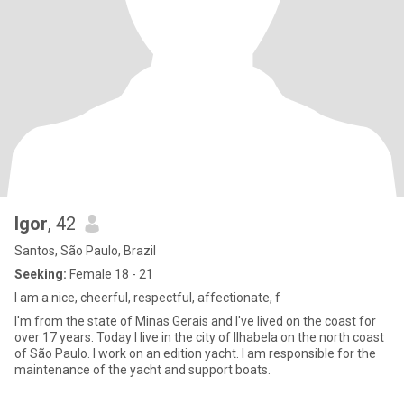
Igor
, 42
Santos, São Paulo, Brazil
Seeking:
Female 18 - 21
I am a nice, cheerful, respectful, affectionate, f
I'm from the state of Minas Gerais and I've lived on the coast for
over 17 years. Today I live in the city of Ilhabela on the north coast
of São Paulo. I work on an edition yacht. I am responsible for the
maintenance of the yacht and support boats.