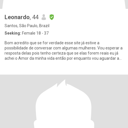
Leonardo
, 44
Santos, São Paulo, Brazil
Seeking:
Female 18 - 37
Bom acredito que se for verdade esse site já estive a
possibilidade de conversar com algumas mulheres. Vou esperar a
resposta delas pois tenho certeza que se elas forem reais eu já
achei o Amor da minha vida então por enquanto vou aguardar a
resposta