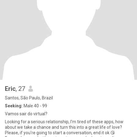
Eric
, 27
Santos, São Paulo, Brazil
Seeking:
Male 40 - 99
Vamos sair do virtual?
Looking for a serious relationship, I'm tired of these apps, how
about we take a chance and turn this into a great life of love?
Please, if you're going to start a conversation, end it ok 😘