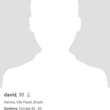
david
, 30
Santos, São Paulo, Brazil
Seeking:
Female 40 - 60