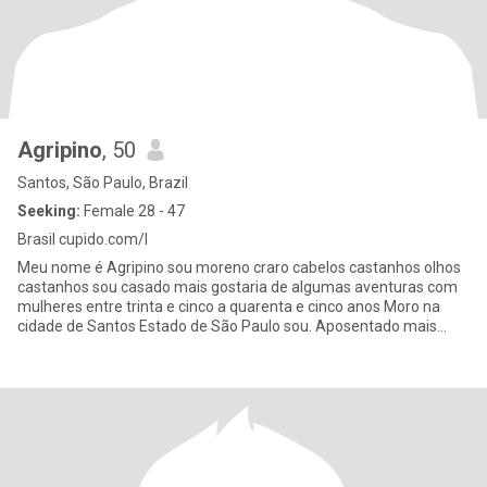
Agripino
, 50
Santos, São Paulo, Brazil
Seeking:
Female 28 - 47
Brasil cupido.com/l
Meu nome é Agripino sou moreno craro cabelos castanhos olhos
castanhos sou casado mais gostaria de algumas aventuras com
mulheres entre trinta e cinco a quarenta e cinco anos Moro na
cidade de Santos Estado de São Paulo sou. Aposentado mais
continuo