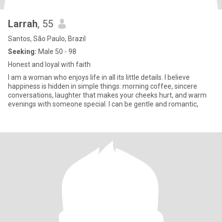
Larrah
, 55
Santos, São Paulo, Brazil
Seeking:
Male 50 - 98
Honest and loyal with faith
I am a woman who enjoys life in all its little details. I believe
happiness is hidden in simple things: morning coffee, sincere
conversations, laughter that makes your cheeks hurt, and warm
evenings with someone special. I can be gentle and romantic,