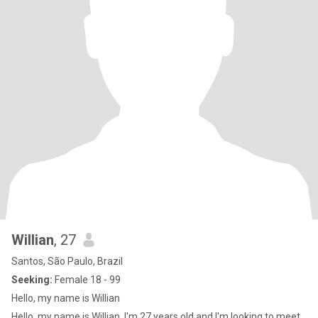
Willian
, 27
Santos, São Paulo, Brazil
Seeking:
Female 18 - 99
Hello, my name is Willian
Hello, my name is Willian, I'm 27 years old and I'm looking to meet