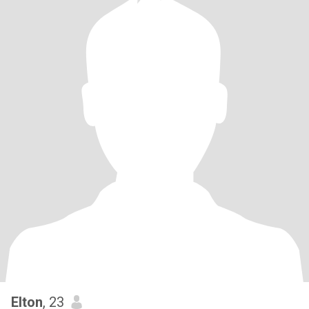
Elton
, 23