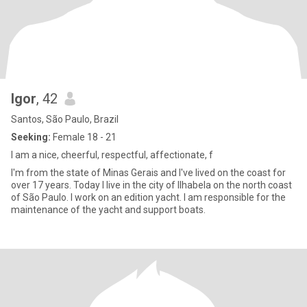
Igor
, 42
Santos, São Paulo, Brazil
Seeking:
Female 18 - 21
I am a nice, cheerful, respectful, affectionate, f
I'm from the state of Minas Gerais and I've lived on the coast for
over 17 years. Today I live in the city of Ilhabela on the north coast
of São Paulo. I work on an edition yacht. I am responsible for the
maintenance of the yacht and support boats.