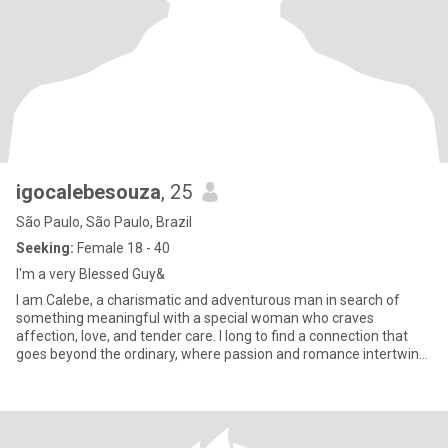
igocalebesouza
, 25
São Paulo, São Paulo, Brazil
Seeking:
Female 18 - 40
I'm a very Blessed Guy&
I am Calebe, a charismatic and adventurous man in search of
something meaningful with a special woman who craves
affection, love, and tender care. I long to find a connection that
goes beyond the ordinary, where passion and romance intertwine
effortl