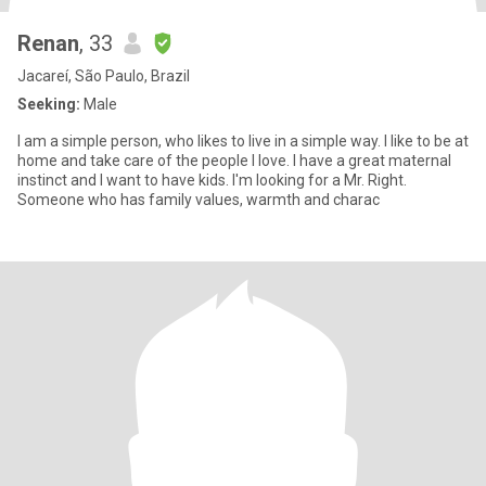
Renan
, 33
Jacareí, São Paulo, Brazil
Seeking:
Male
I am a simple person, who likes to live in a simple way. I like to be at
home and take care of the people I love. I have a great maternal
instinct and I want to have kids. I'm looking for a Mr. Right.
Someone who has family values, warmth and charac