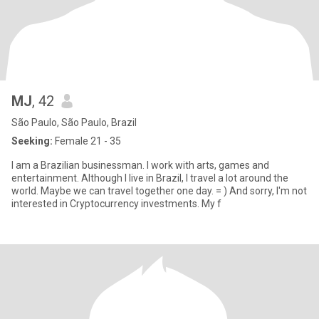
MJ
, 42
São Paulo, São Paulo, Brazil
Seeking:
Female 21 - 35
I am a Brazilian businessman. I work with arts, games and
entertainment. Although I live in Brazil, I travel a lot around the
world. Maybe we can travel together one day. = ) And sorry, I'm not
interested in Cryptocurrency investments. My f