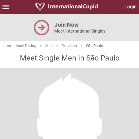
Login
Join Now
Meet International Singles
International Dating
>
Men
>
Brazilian
>
São Paulo
Meet Single Men in São Paulo