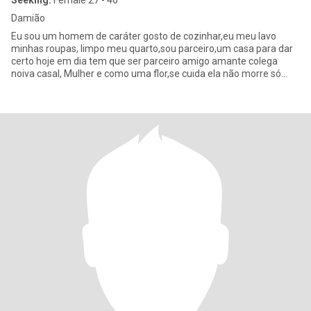
Seeking:
Female 27 - 46
Damião
Eu sou um homem de caráter gosto de cozinhar,eu meu lavo
minhas roupas, limpo meu quarto,sou parceiro,um casa para dar
certo hoje em dia tem que ser parceiro amigo amante colega
noiva casal, Mulher e como uma flor,se cuida ela não morre só
floresc