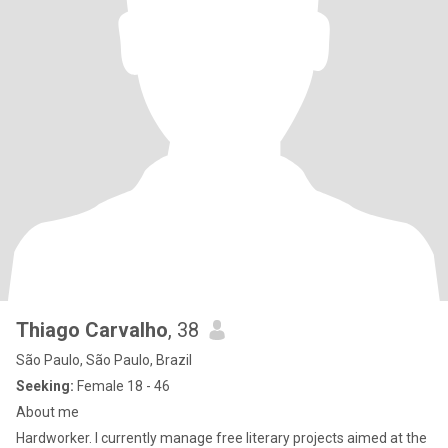
Thiago Carvalho
, 38
São Paulo, São Paulo, Brazil
Seeking:
Female 18 - 46
About me
Hardworker. I currently manage free literary projects aimed at the