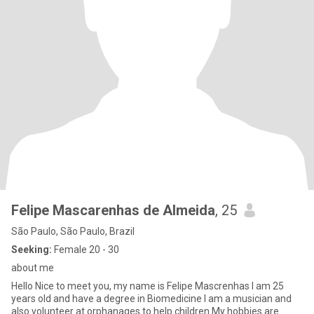
Felipe Mascarenhas de Almeida
, 25
São Paulo, São Paulo, Brazil
Seeking:
Female 20 - 30
about me
Hello Nice to meet you, my name is Felipe Mascrenhas I am 25
years old and have a degree in Biomedicine I am a musician and
also volunteer at orphanages to help children My hobbies are