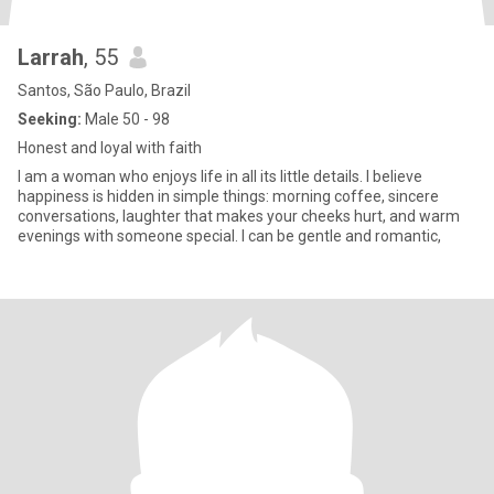
Larrah
, 55
Santos, São Paulo, Brazil
Seeking:
Male 50 - 98
Honest and loyal with faith
I am a woman who enjoys life in all its little details. I believe
happiness is hidden in simple things: morning coffee, sincere
conversations, laughter that makes your cheeks hurt, and warm
evenings with someone special. I can be gentle and romantic,