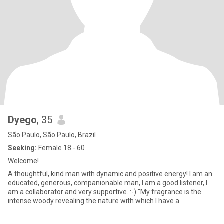
Dyego
, 35
São Paulo, São Paulo, Brazil
Seeking:
Female 18 - 60
Welcome!
A thoughtful, kind man with dynamic and positive energy! I am an
educated, generous, companionable man, I am a good listener, I
am a collaborator and very supportive. :-) "My fragrance is the
intense woody revealing the nature with which I have a