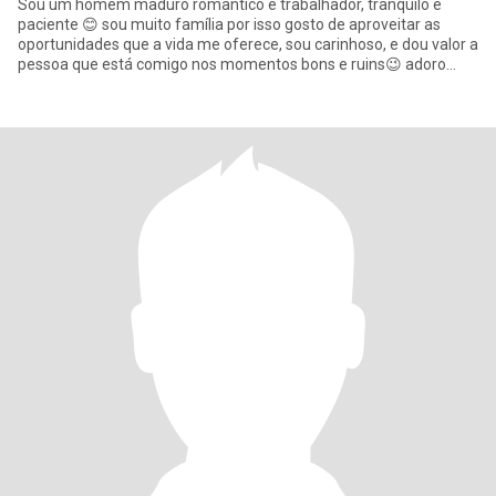
Sou um homem maduro romântico e trabalhador, tranquilo e
paciente 😊 sou muito família por isso gosto de aproveitar as
oportunidades que a vida me oferece, sou carinhoso, e dou valor a
pessoa que está comigo nos momentos bons e ruins😉 adoro
conhecer