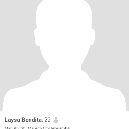
Laysa Bendita
, 22
Maputo City, Maputo City, Mosambik