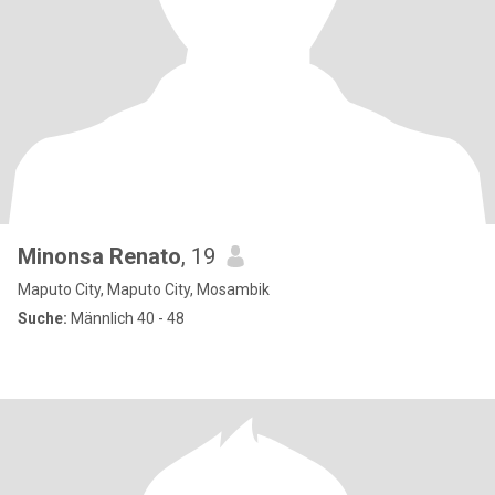
Minonsa Renato
, 19
Maputo City, Maputo City, Mosambik
Suche:
Männlich 40 - 48