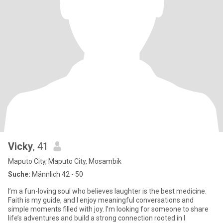
Vicky
, 41
Maputo City, Maputo City, Mosambik
Suche:
Männlich 42 - 50
I’m a fun-loving soul who believes laughter is the best medicine.
Faith is my guide, and I enjoy meaningful conversations and
simple moments filled with joy. I’m looking for someone to share
life’s adventures and build a strong connection rooted in l