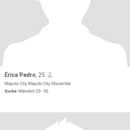
Érica Pedro
, 25
Maputo City, Maputo City, Mosambik
Suche:
Männlich 29 - 95