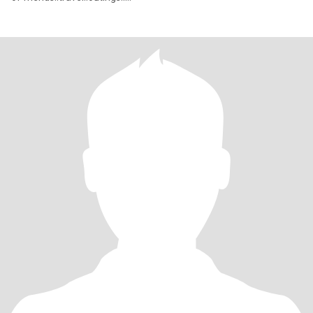
beach..cinema..reading..playing...tracking..