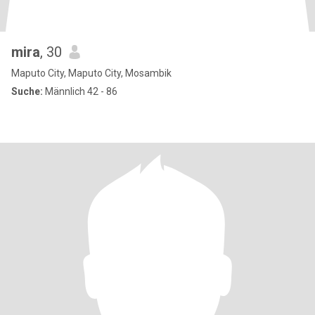
mira
, 30
Maputo City, Maputo City, Mosambik
Suche:
Männlich 42 - 86