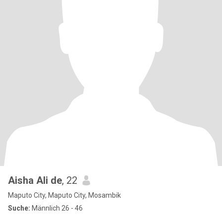
Aisha Ali de
, 22
Maputo City, Maputo City, Mosambik
Suche:
Männlich 26 - 46