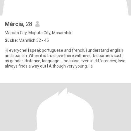
Mércia
, 28
Maputo City, Maputo City, Mosambik
Suche:
Männlich 32 - 45
Hi everyone! I speak portuguese and french, i understand english
and spanish. When it is true love there will never be barriers such
as gender, distance, language ... because even in differences, love
always finds a way out ! Although very young, I a