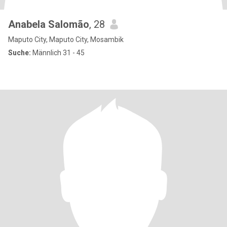
Anabela Salomão
, 28
Maputo City, Maputo City, Mosambik
Suche:
Männlich 31 - 45