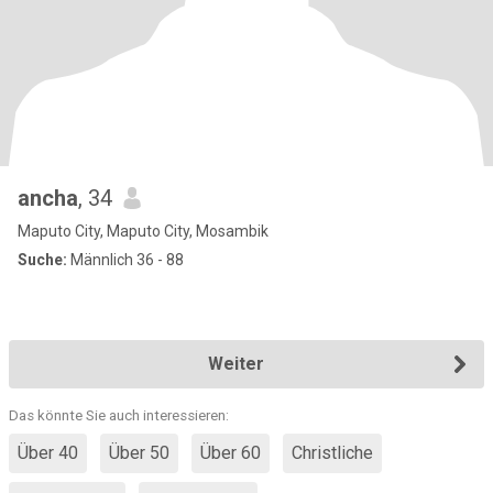
ancha
, 34
Maputo City, Maputo City, Mosambik
Suche:
Männlich 36 - 88
Weiter
Das könnte Sie auch interessieren:
Über 40
Über 50
Über 60
Christliche