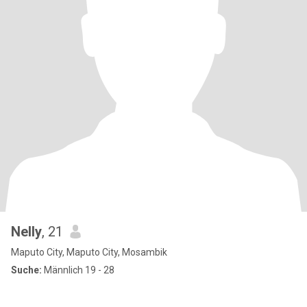
Nelly
, 21
Maputo City, Maputo City, Mosambik
Suche:
Männlich 19 - 28