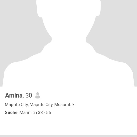
Amina
, 30
Maputo City, Maputo City, Mosambik
Suche:
Männlich 33 - 55