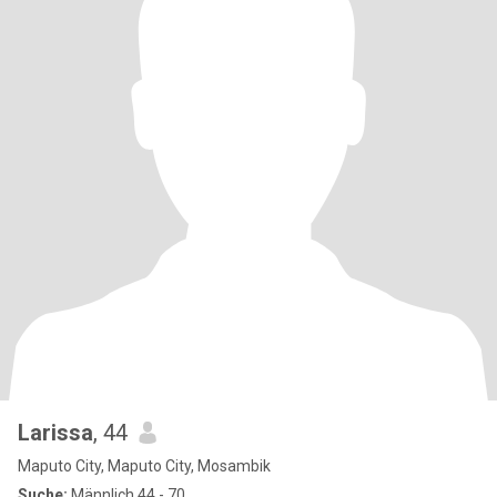
Larissa
, 44
Maputo City, Maputo City, Mosambik
Suche:
Männlich 44 - 70