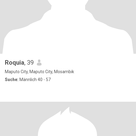
Roquia
, 39
Maputo City, Maputo City, Mosambik
Suche:
Männlich 40 - 57