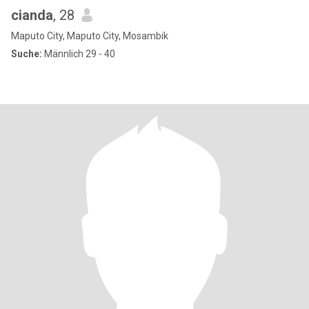
cianda
, 28
Maputo City, Maputo City, Mosambik
Suche:
Männlich 29 - 40