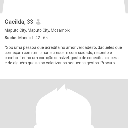
Cacilda
, 33
Maputo City, Maputo City, Mosambik
Suche:
Männlich 42 - 65
“Sou uma pessoa que acredita no amor verdadeiro, daqueles que
começam com um olhar e crescem com cuidado, respeito e
carinho. Tenho um coração sensível, gosto de conexões sinceras
e de alguém que saiba valorizar os pequenos gestos. Procuro
uma histór