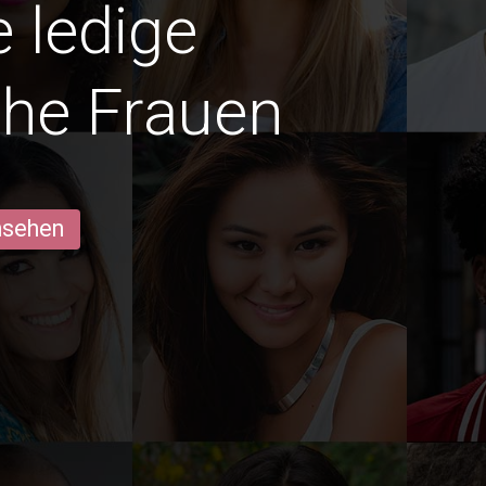
e ledige
che Frauen
ansehen