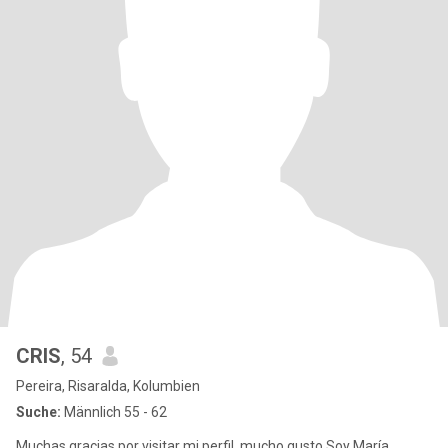
CRIS
, 54
Pereira, Risaralda, Kolumbien
Suche:
Männlich 55 - 62
Muchas gracias por visitar mi perfil, mucho gusto Soy María