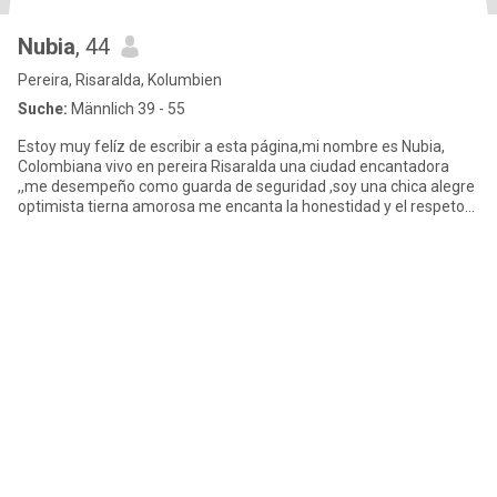
Nubia
, 44
Pereira, Risaralda, Kolumbien
Suche:
Männlich 39 - 55
Estoy muy felíz de escribir a esta página,mi nombre es Nubia,
Colombiana vivo en pereira Risaralda una ciudad encantadora
,,me desempeño como guarda de seguridad ,soy una chica alegre
optimista tierna amorosa me encanta la honestidad y el respeto
so