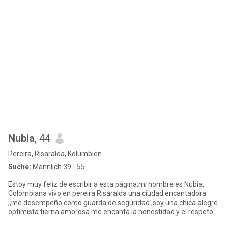
Nubia
, 44
Pereira, Risaralda, Kolumbien
Suche:
Männlich 39 - 55
Estoy muy felíz de escribir a esta página,mi nombre es Nubia,
Colombiana vivo en pereira Risaralda una ciudad encantadora
,,me desempeño como guarda de seguridad ,soy una chica alegre
optimista tierna amorosa me encanta la honestidad y el respeto
so