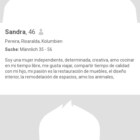
Sandra
, 46
Pereira, Risaralda, Kolumbien
Suche:
Männlich 35 - 56
Soy una mujer independiente, determinada, creativa, amo cocinar
en mi tiempo libre, me gusta viajar, compartir tiempo de calidad
con mi hijo, mi pasión es la restauración de muebles, el diseño
interior, la remodelación de espacios, amo los animales,