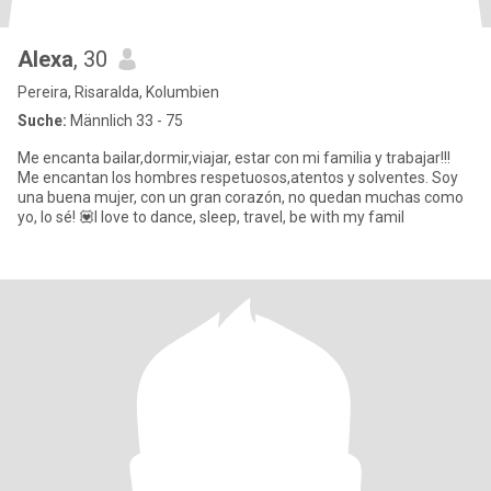
Alexa
, 30
Pereira, Risaralda, Kolumbien
Suche:
Männlich 33 - 75
Me encanta bailar,dormir,viajar, estar con mi familia y trabajar!!!
Me encantan los hombres respetuosos,atentos y solventes. Soy
una buena mujer, con un gran corazón, no quedan muchas como
yo, lo sé! 💟I love to dance, sleep, travel, be with my famil