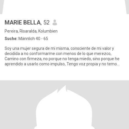
MARIE BELLA
, 52
Pereira, Risaralda, Kolumbien
Suche:
Männlich 40 - 65
Soy una mujer segura de mi misma, consciente de mi valor y
decidida a no conformarme con menos de lo que merezco,
Camino con firmeza, no porque no tenga miedo, sino porque he
aprendido a usarlo como impulso, Tengo voz propia y no temo
usarla para def