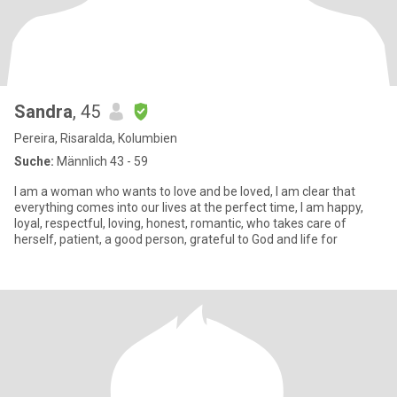
Sandra
, 45
Pereira, Risaralda, Kolumbien
Suche:
Männlich 43 - 59
I am a woman who wants to love and be loved, I am clear that
everything comes into our lives at the perfect time, I am happy,
loyal, respectful, loving, honest, romantic, who takes care of
herself, patient, a good person, grateful to God and life for