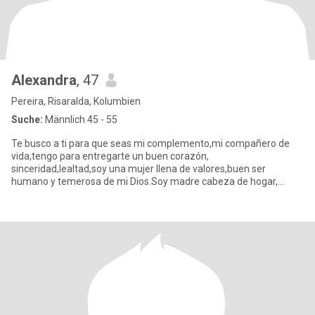
Alexandra
, 47
Pereira, Risaralda, Kolumbien
Suche:
Männlich 45 - 55
Te busco a ti para que seas mi complemento,mi compañero de
vida,tengo para entregarte un buen corazón,
sinceridad,lealtad,soy una mujer llena de valores,buen ser
humano y temerosa de mi Dios.Soy madre cabeza de hogar,
trabajadora, luchadora, estoy aq