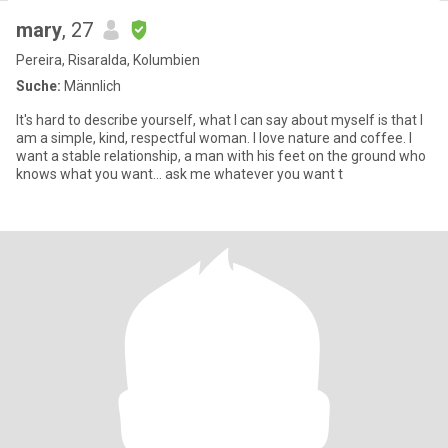
mary
, 27
Pereira, Risaralda, Kolumbien
Suche:
Männlich
It's hard to describe yourself, what I can say about myself is that I
am a simple, kind, respectful woman. I love nature and coffee. I
want a stable relationship, a man with his feet on the ground who
knows what you want... ask me whatever you want t