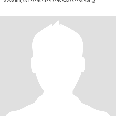
a construir, en lugar de huir cuando todo se pone real. 🥰.