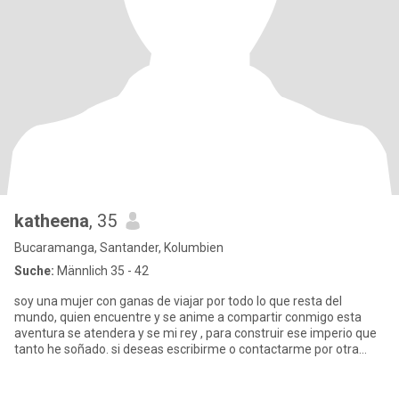
katheena
, 35
Bucaramanga, Santander, Kolumbien
Suche:
Männlich 35 - 42
soy una mujer con ganas de viajar por todo lo que resta del
mundo, quien encuentre y se anime a compartir conmigo esta
aventura se atendera y se mi rey , para construir ese imperio que
tanto he soñado. si deseas escribirme o contactarme por otra
fuen