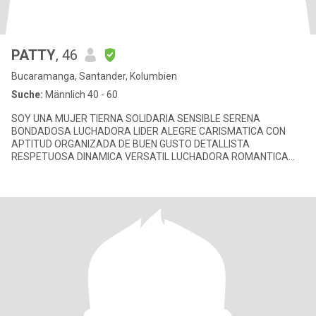
PATTY
, 46
Bucaramanga, Santander, Kolumbien
Suche:
Männlich 40 - 60
SOY UNA MUJER TIERNA SOLIDARIA SENSIBLE SERENA
BONDADOSA LUCHADORA LIDER ALEGRE CARISMATICA CON
APTITUD ORGANIZADA DE BUEN GUSTO DETALLISTA
RESPETUOSA DINAMICA VERSATIL LUCHADORA ROMANTICA
CONVERSADORA. Soy una mujer cariñosa talentosa tierna alegre