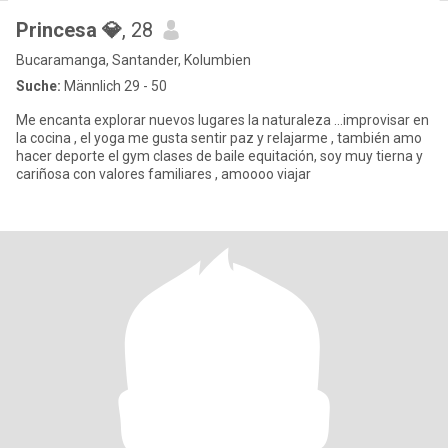
Princesa 💎
, 28
Bucaramanga, Santander, Kolumbien
Suche:
Männlich 29 - 50
Me encanta explorar nuevos lugares la naturaleza …improvisar en
la cocina , el yoga me gusta sentir paz y relajarme , también amo
hacer deporte el gym clases de baile equitación, soy muy tierna y
cariñosa con valores familiares , amoooo viajar