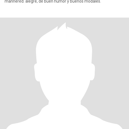
mannered. alegre, de buen humor y buenos modales.