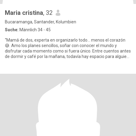
Maria cristina
, 32
Bucaramanga, Santander, Kolumbien
Suche:
Männlich 34 - 45
“Mamá de dos, experta en organizarlo todo… menos el corazón
😅. Amo los planes sencillos, soñar con conocer el mundo y
disfrutar cada momento como si fuera único. Entre cuentos antes
de dormir y café por la mañana, todavía hay espacio para alguien
e