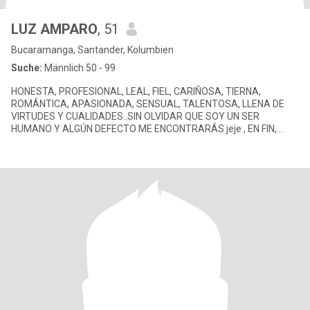
LUZ AMPARO
, 51
Bucaramanga, Santander, Kolumbien
Suche:
Männlich 50 - 99
HONESTA, PROFESIONAL, LEAL, FIEL, CARIÑOSA, TIERNA,
ROMÁNTICA, APASIONADA, SENSUAL, TALENTOSA, LLENA DE
VIRTUDES Y CUALIDADES..SIN OLVIDAR QUE SOY UN SER
HUMANO Y ALGÚN DEFECTO ME ENCONTRARÁS jeje , EN FIN,
DEBES CONOCERME!!!!!!!!!!...,.😜