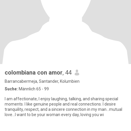
colombiana con amor
, 44
Barrancabermeja, Santander, Kolumbien
Suche:
Männlich 65 - 99
I am affectionate, I enjoy laughing, talking, and sharing special
moments. I like genuine people and real connections. I desire
tranquility, respect, and a sincere connection in my man...mutual
love...I want to be your woman every day, loving you wi