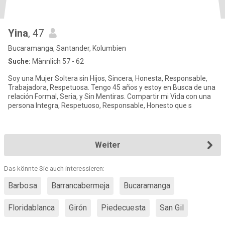
Yina
, 47
Bucaramanga, Santander, Kolumbien
Suche:
Männlich 57 - 62
Soy una Mujer Soltera sin Hijos, Sincera, Honesta, Responsable,
Trabajadora, Respetuosa. Tengo 45 años y estoy en Busca de una
relación Formal, Seria, y Sin Mentiras. Compartir mi Vida con una
persona Integra, Respetuoso, Responsable, Honesto que s
Weiter
Das könnte Sie auch interessieren:
Barbosa
Barrancabermeja
Bucaramanga
Floridablanca
Girón
Piedecuesta
San Gil