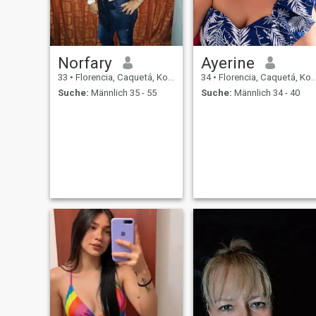
Norfary
Ayerine
33
•
Florencia, Caquetá, Kolumbien
34
•
Florencia, Caquetá, Kolumbien
Suche:
Männlich 35 - 55
Suche:
Männlich 34 - 40