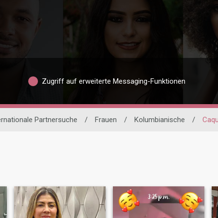
Zugriff auf erweiterte Messaging-Funktionen
ernationale Partnersuche
/
Frauen
/
Kolumbianische
/
Caqu