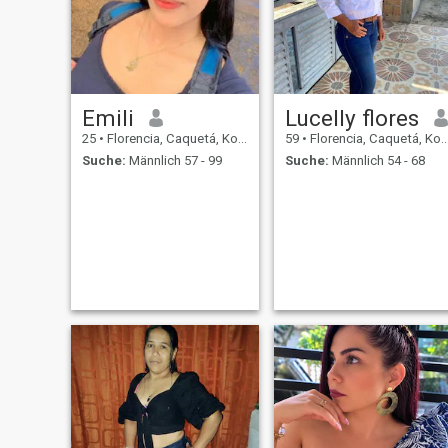
Babys zu haben. Schreiben
Sie mir jetzt, wenn Sie mich
mögen und das Gleiche für
Ihr Leben anstreben. - Ja.
Emili
Lucelly flores
25
•
Florencia, Caquetá, Kolumbien
59
•
Florencia, Caquetá, Kolumbien
Suche:
Männlich 57 - 99
Suche:
Männlich 54 - 68