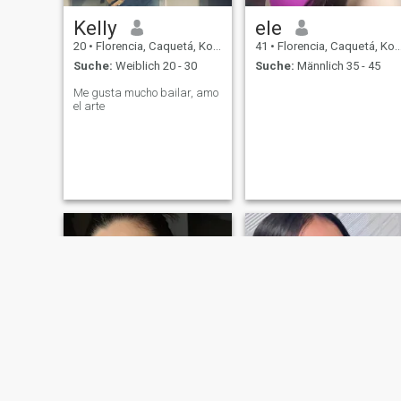
Kelly
ele
20
•
Florencia, Caquetá, Kolumbien
41
•
Florencia, Caquetá, Kolumbien
Suche:
Weiblich 20 - 30
Suche:
Männlich 35 - 45
Me gusta mucho bailar, amo
el arte