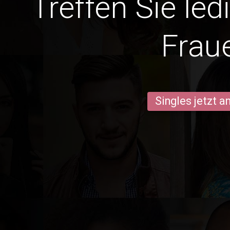
Treffen Sie le
Frau
Singles jetzt 