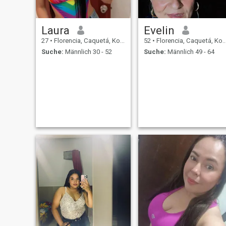
Laura
Evelin
27
•
Florencia, Caquetá, Kolumbien
52
•
Florencia, Caquetá, Kolumbien
Suche:
Männlich 30 - 52
Suche:
Männlich 49 - 64