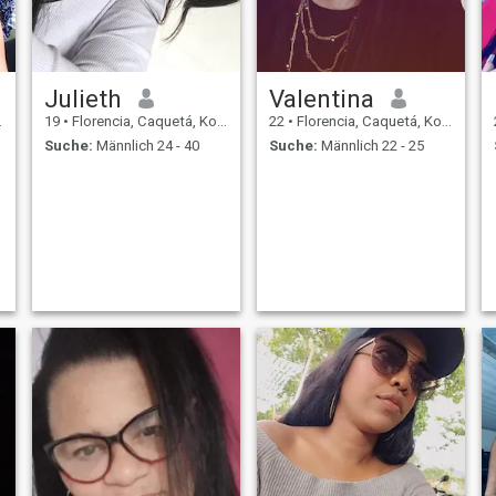
Julieth
Valentina
19
•
Florencia, Caquetá, Kolumbien
22
•
Florencia, Caquetá, Kolumbien
Suche:
Männlich 24 - 40
Suche:
Männlich 22 - 25