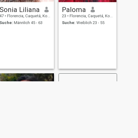
Sonia Liliana
Paloma
47
•
Florencia, Caquetá, Kolumbien
23
•
Florencia, Caquetá, Kolumbien
Suche:
Männlich 45 - 63
Suche:
Weiblich 23 - 55
WEITER