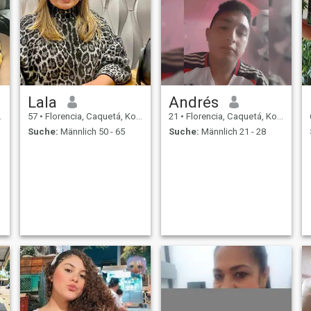
Lala
Andrés
57
•
Florencia, Caquetá, Kolumbien
21
•
Florencia, Caquetá, Kolumbien
Suche:
Männlich 50 - 65
Suche:
Männlich 21 - 28