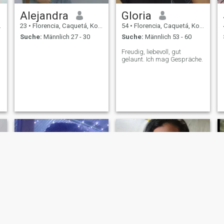
Alejandra
Gloria
23
•
Florencia, Caquetá, Kolumbien
54
•
Florencia, Caquetá, Kolumbien
Suche:
Männlich 27 - 30
Suche:
Männlich 53 - 60
Freudig, liebevoll, gut
gelaunt. Ich mag Gespräche.