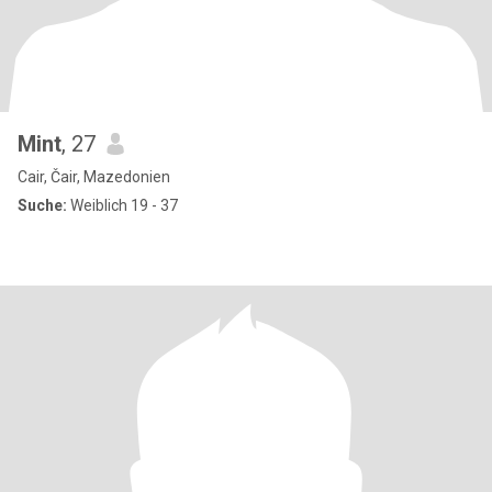
Mint
, 27
Cair, Čair, Mazedonien
Suche:
Weiblich 19 - 37