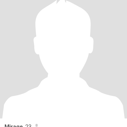
Mirage
, 23