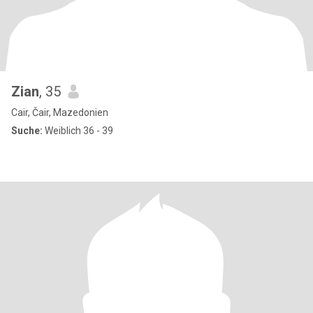
Zian
, 35
Cair, Čair, Mazedonien
Suche:
Weiblich 36 - 39