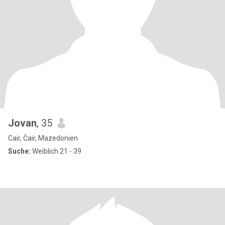
Jovan
, 35
Cair, Čair, Mazedonien
Suche:
Weiblich 21 - 39