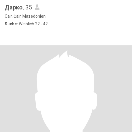
Дарко
, 35
Cair, Čair, Mazedonien
Suche:
Weiblich 22 - 42