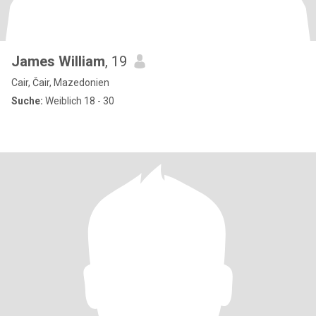
James William
, 19
Cair, Čair, Mazedonien
Suche:
Weiblich 18 - 30