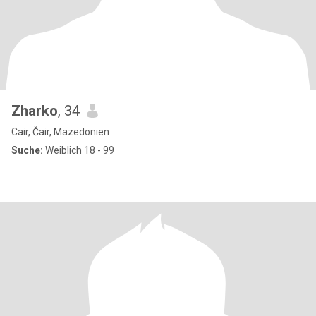
Zharko
, 34
Cair, Čair, Mazedonien
Suche:
Weiblich 18 - 99