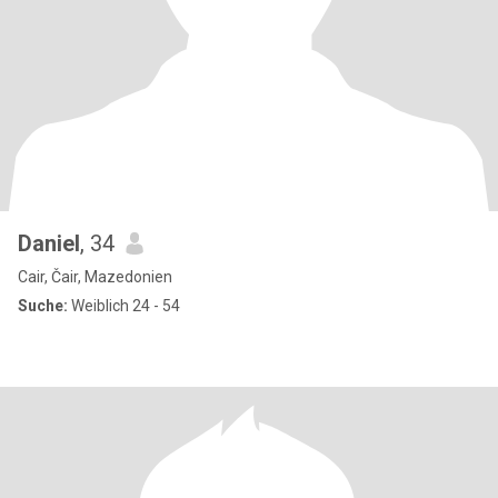
Daniel
, 34
Cair, Čair, Mazedonien
Suche:
Weiblich 24 - 54