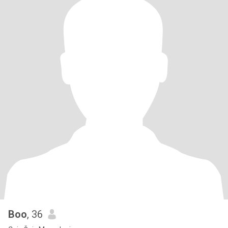
Boo
, 36