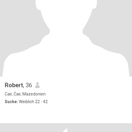
Robert
, 36
Cair, Čair, Mazedonien
Suche:
Weiblich 22 - 42