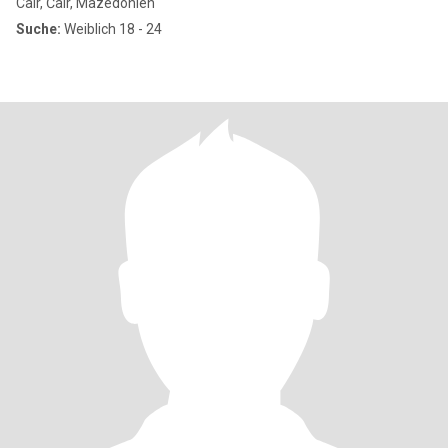
Cair, Čair, Mazedonien
Suche:
Weiblich 18 - 24