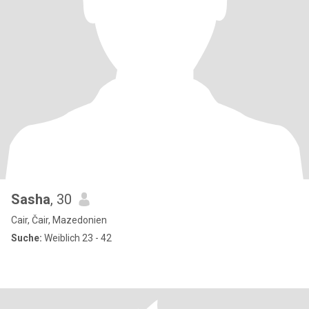
Sasha
, 30
Cair, Čair, Mazedonien
Suche:
Weiblich 23 - 42