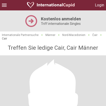
Login
Kostenlos anmelden
Triff internationale Singles
Internationale Partnersuche
>
Männer
>
Nord-Macedonien
>
Čair
>
Cair
Treffen Sie ledige Cair, Cair Männer