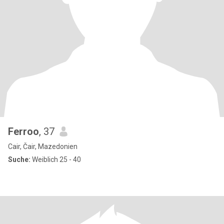
Ferroo
, 37
Cair, Čair, Mazedonien
Suche:
Weiblich 25 - 40