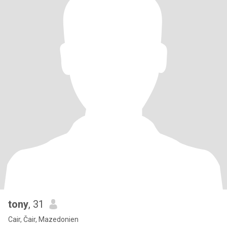
tony
, 31
Cair, Čair, Mazedonien