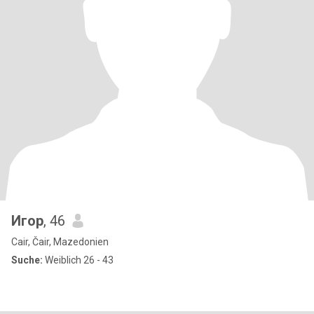
Игор
, 46
Cair, Čair, Mazedonien
Suche:
Weiblich 26 - 43