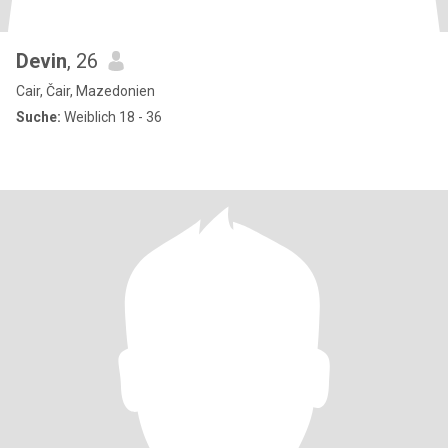
Devin
, 26
Cair, Čair, Mazedonien
Suche:
Weiblich 18 - 36