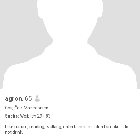
agron
, 65
Cair, Čair, Mazedonien
Suche:
Weiblich 29 - 83
I like nature, reading, walking, entertainment. I don't smoke. I do
not drink.