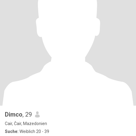
Dimco
, 29
Cair, Čair, Mazedonien
Suche:
Weiblich 20 - 39