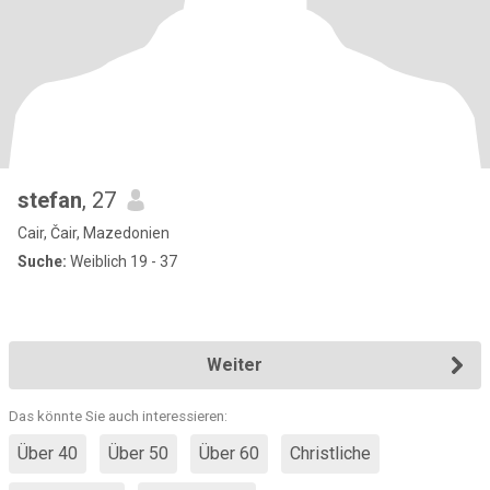
stefan
, 27
Cair, Čair, Mazedonien
Suche:
Weiblich 19 - 37
Weiter
Das könnte Sie auch interessieren:
Über 40
Über 50
Über 60
Christliche