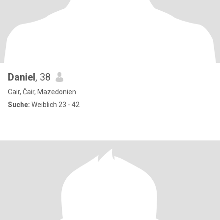
Daniel
, 38
Cair, Čair, Mazedonien
Suche:
Weiblich 23 - 42