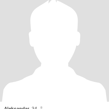
Aleksandar
, 34