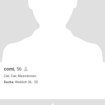
comi
, 56
Cair, Čair, Mazedonien
Suche:
Weiblich 36 - 50