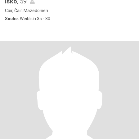
Isko
, 59
Cair, Čair, Mazedonien
Suche:
Weiblich 35 - 80