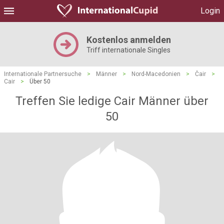
Login
Kostenlos anmelden
Triff internationale Singles
Internationale Partnersuche
>
Männer
>
Nord-Macedonien
>
Čair
>
Cair
>
Über 50
Treffen Sie ledige Cair Männer über
50