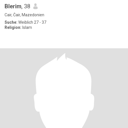
Blerim
, 38
Cair, Čair, Mazedonien
Suche:
Weiblich 27 - 37
Religion:
Islam