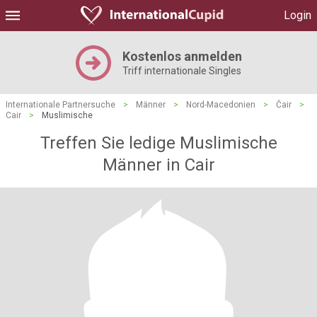
Login
Kostenlos anmelden
Triff internationale Singles
Internationale Partnersuche
>
Männer
>
Nord-Macedonien
>
Čair
>
Cair
>
Muslimische
Treffen Sie ledige Muslimische
Männer in Cair