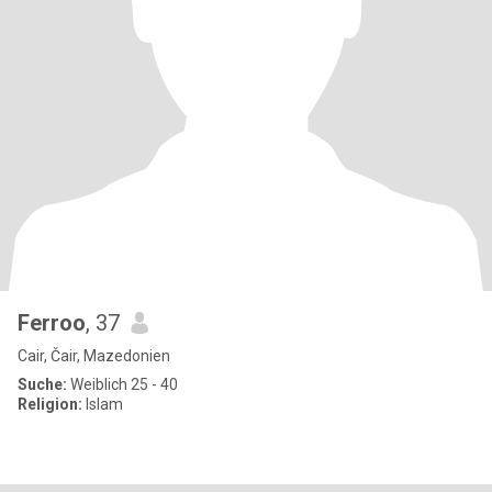
Ferroo
, 37
Cair, Čair, Mazedonien
Suche:
Weiblich 25 - 40
Religion:
Islam