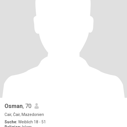
Osman
, 70
Cair, Čair, Mazedonien
Suche:
Weiblich 18 - 51