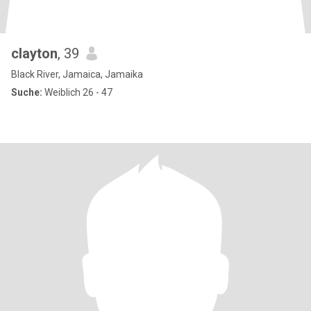
clayton
, 39
Black River, Jamaica, Jamaika
Suche:
Weiblich 26 - 47