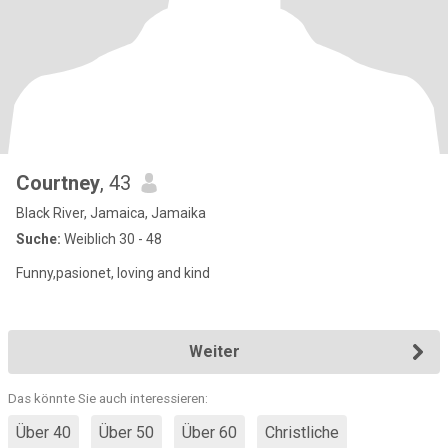
Courtney
, 43
Black River, Jamaica, Jamaika
Suche:
Weiblich 30 - 48
Funny,pasionet, loving and kind
Weiter
Das könnte Sie auch interessieren:
Über 40
Über 50
Über 60
Christliche