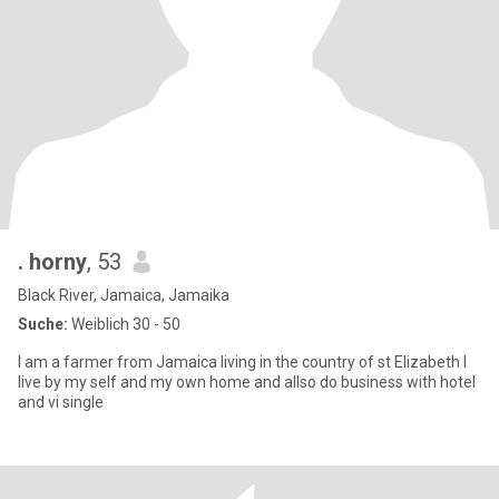
. horny
, 53
Black River, Jamaica, Jamaika
Suche:
Weiblich 30 - 50
I am a farmer from Jamaica living in the country of st Elizabeth I
live by my self and my own home and allso do business with hotel
and vi single