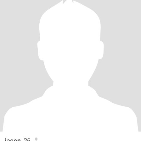
jason
, 26