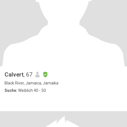
Calvert
, 67
Black River, Jamaica, Jamaika
Suche:
Weiblich 40 - 50