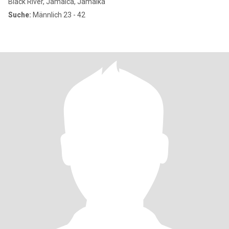
Black River, Jamaica, Jamaika
Suche:
Männlich 23 - 42