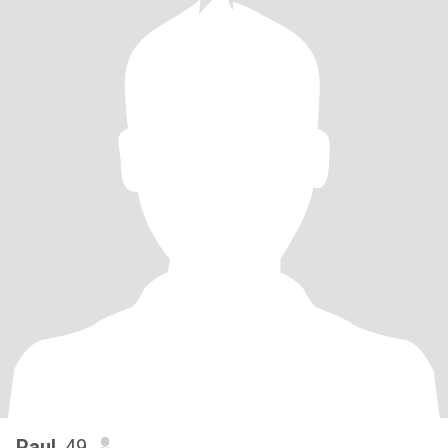
Paul
, 49