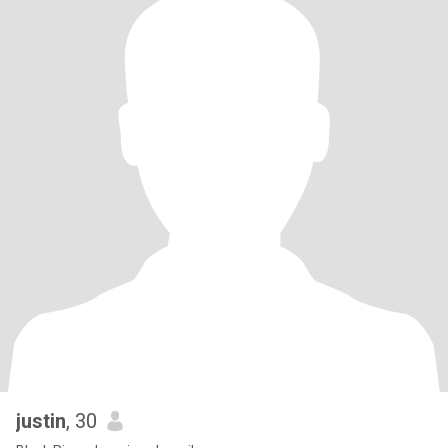
justin
, 30