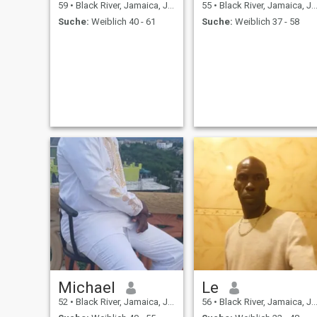
59
•
Black River, Jamaica, Jamaika
55
•
Black River, Jamaica, Jamaika
Suche:
Weiblich 40 - 61
Suche:
Weiblich 37 - 58
Michael
Le
52
•
Black River, Jamaica, Jamaika
56
•
Black River, Jamaica, Jamaika