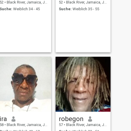
52
•
Black River, Jamaica, Jamaika
52
•
Black River, Jamaica, Jamaika
Suche:
Weiblich 34 - 45
Suche:
Weiblich 35 - 55
ira
robegon
58
•
Black River, Jamaica, Jamaika
57
•
Black River, Jamaica, Jamaika