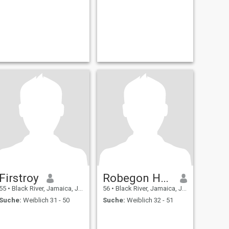
Firstroy
Robegon Heart
55
•
Black River, Jamaica, Jamaika
56
•
Black River, Jamaica, Jamaika
Suche:
Weiblich 31 - 50
Suche:
Weiblich 32 - 51