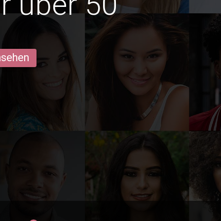
r über 50
ansehen