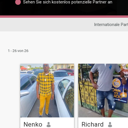
Sehen Sie sich kostenlos potenzielle Partner an
Internationale Pa
1 - 26 von 26
Nenko
Richard