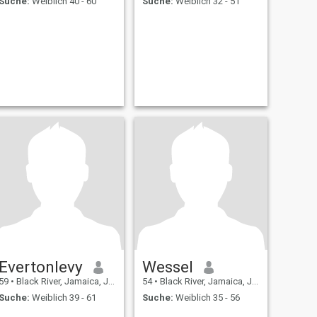
Suche:
Weiblich 40 - 60
Suche:
Weiblich 32 - 51
Evertonlevy
Wessel
59
•
Black River, Jamaica, Jamaika
54
•
Black River, Jamaica, Jamaika
Suche:
Weiblich 39 - 61
Suche:
Weiblich 35 - 56