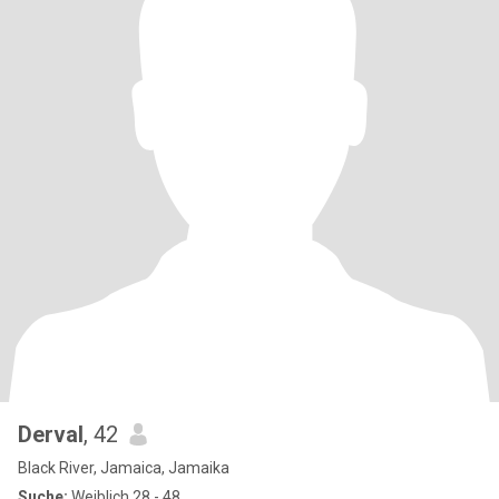
Derval
, 42
Black River, Jamaica, Jamaika
Suche:
Weiblich 28 - 48