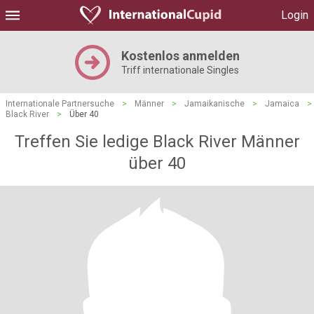
Login
Kostenlos anmelden
Triff internationale Singles
Internationale Partnersuche
>
Männer
>
Jamaikanische
>
Jamaica
>
Black River
>
Über 40
Treffen Sie ledige Black River Männer
über 40