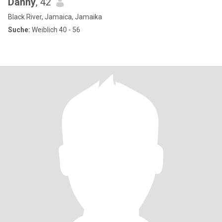
Danny
, 42
Black River, Jamaica, Jamaika
Suche:
Weiblich 40 - 56