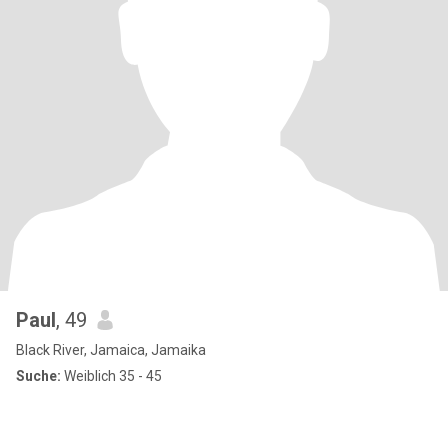
Paul
, 49
Black River, Jamaica, Jamaika
Suche:
Weiblich 35 - 45