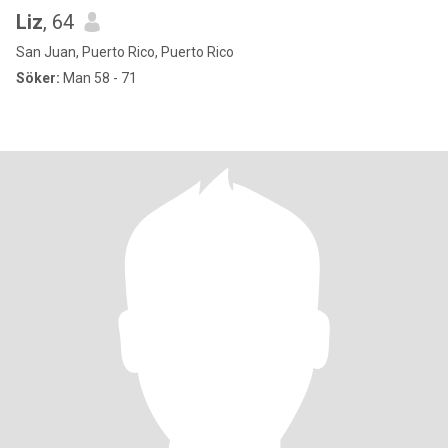
Liz
, 64
San Juan, Puerto Rico, Puerto Rico
Söker:
Man 58 - 71