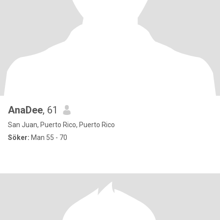
AnaDee
, 61
San Juan, Puerto Rico, Puerto Rico
Söker:
Man 55 - 70