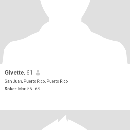
Givette
, 61
San Juan, Puerto Rico, Puerto Rico
Söker:
Man 55 - 68