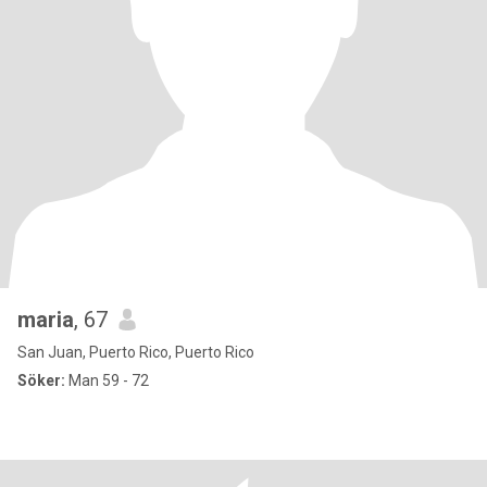
maria
, 67
San Juan, Puerto Rico, Puerto Rico
Söker:
Man 59 - 72