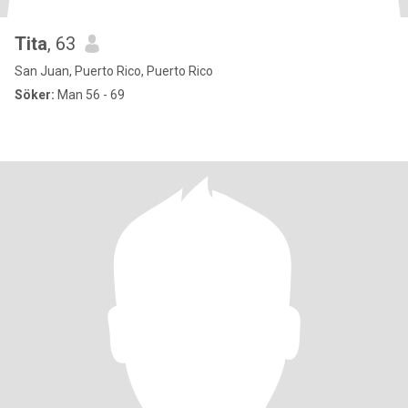
Tita
, 63
San Juan, Puerto Rico, Puerto Rico
Söker:
Man 56 - 69