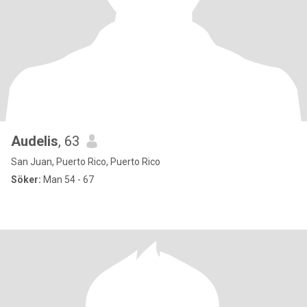
Audelis
, 63
San Juan, Puerto Rico, Puerto Rico
Söker:
Man 54 - 67