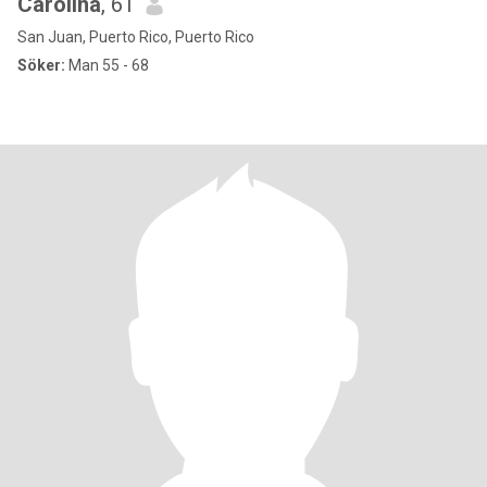
Carolina
, 61
San Juan, Puerto Rico, Puerto Rico
Söker:
Man 55 - 68