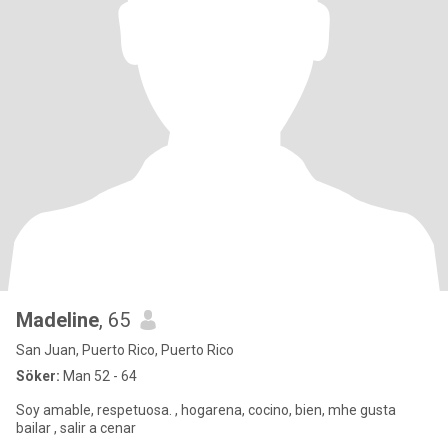
Madeline
, 65
San Juan, Puerto Rico, Puerto Rico
Söker:
Man 52 - 64
Soy amable, respetuosa. , hogarena, cocino, bien, mhe gusta
bailar , salir a cenar