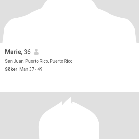
Marie
, 36
San Juan, Puerto Rico, Puerto Rico
Söker:
Man 37 - 49