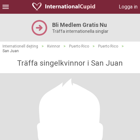
Logga in
Bli Medlem Gratis Nu
Träffa internationella singlar
Internationell dejting
>
Kvinnor
>
Puerto Rico
>
Puerto Rico
>
San Juan
Träffa singelkvinnor i San Juan