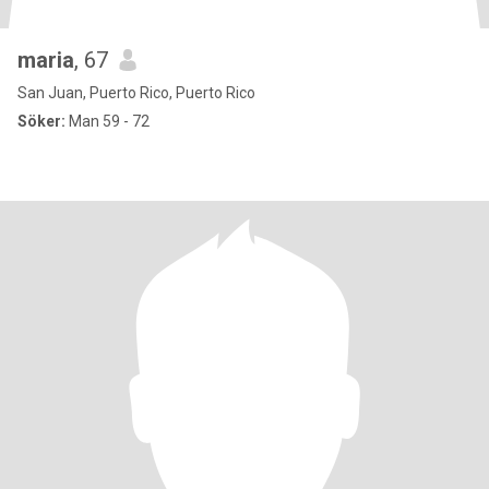
maria
, 67
San Juan, Puerto Rico, Puerto Rico
Söker:
Man 59 - 72