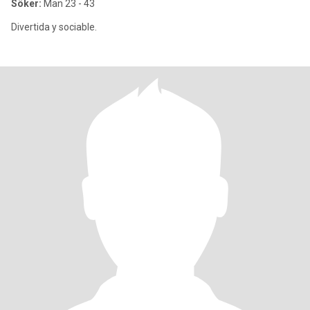
Söker:
Man 23 - 43
Divertida y sociable.