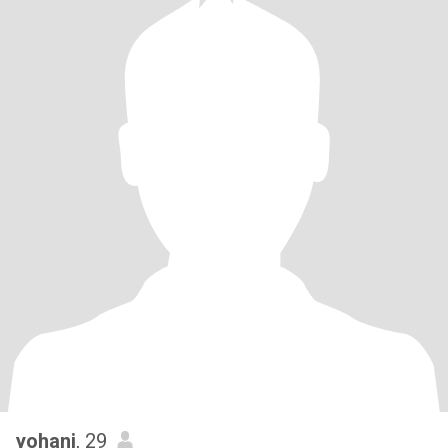
yohani
, 29