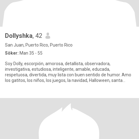
Dollyshka
, 42
San Juan, Puerto Rico, Puerto Rico
Söker:
Man 35 - 55
Soy Dolly, escorpión, amorosa, detallista, observadora,
investigativa, estudiosa, inteligente, amable, educada,
respetuosa, divertida, muy lista con buen sentido de humor. Amo
los gatitos, los niños, los juegos, la navidad, Halloween, santa
Claus, l