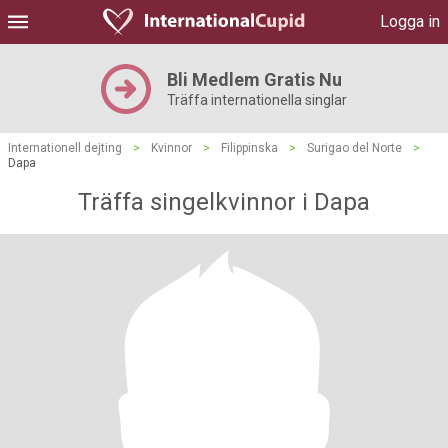
Logga in
Bli Medlem Gratis Nu
Träffa internationella singlar
Internationell dejting
>
Kvinnor
>
Filippinska
>
Surigao del Norte
>
Dapa
Träffa singelkvinnor i Dapa