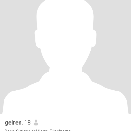
gelren
, 18