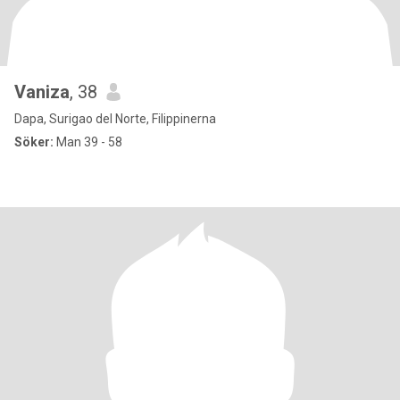
Vaniza
, 38
Dapa, Surigao del Norte, Filippinerna
Söker:
Man 39 - 58