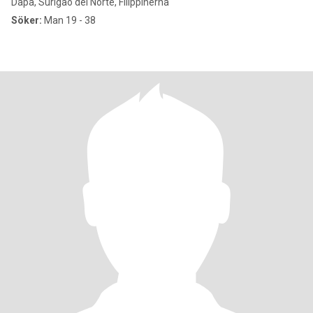
Dapa, Surigao del Norte, Filippinerna
Söker:
Man 19 - 38