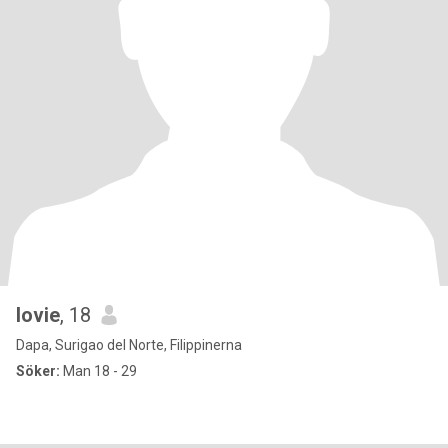
lovie
, 18
Dapa, Surigao del Norte, Filippinerna
Söker:
Man 18 - 29