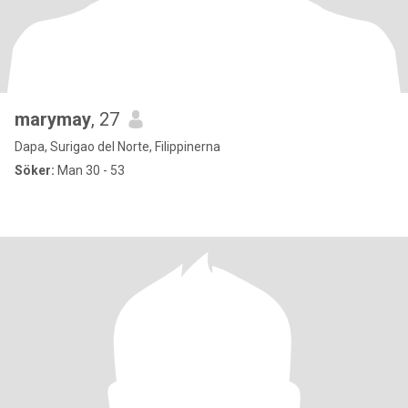
marymay
, 27
Dapa, Surigao del Norte, Filippinerna
Söker:
Man 30 - 53