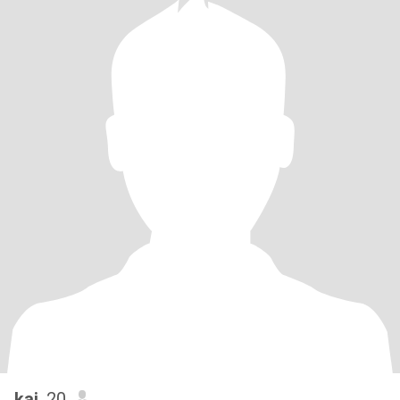
kai
, 20