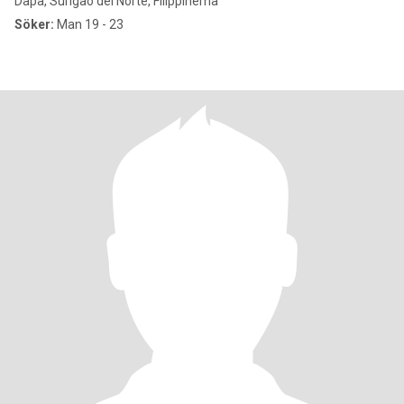
Dapa, Surigao del Norte, Filippinerna
Söker:
Man 19 - 23