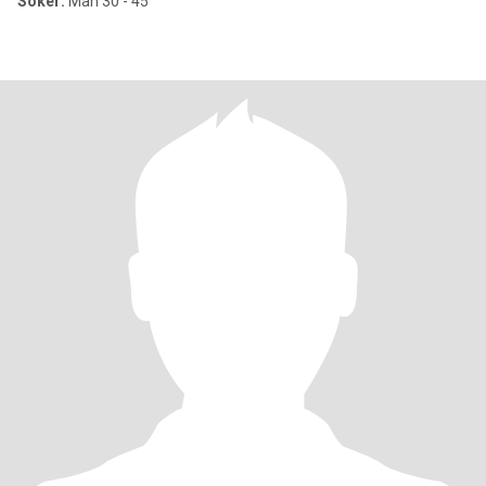
Söker:
Man 30 - 45