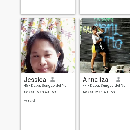
Jessica
Annaliza_
45
•
Dapa, Surigao del Norte, Filippinerna
44
•
Dapa, Surigao del Norte, Filippinerna
Söker:
Man 40 - 59
Söker:
Man 40 - 58
Honest