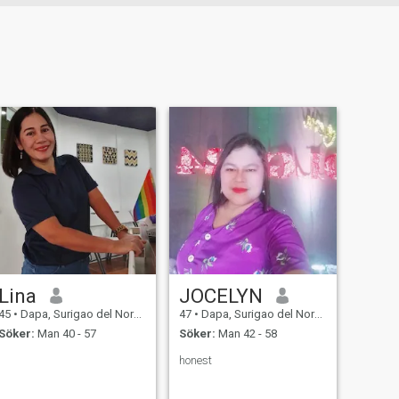
Lina
JOCELYN
45
•
Dapa, Surigao del Norte, Filippinerna
47
•
Dapa, Surigao del Norte, Filippinerna
Söker:
Man 40 - 57
Söker:
Man 42 - 58
honest