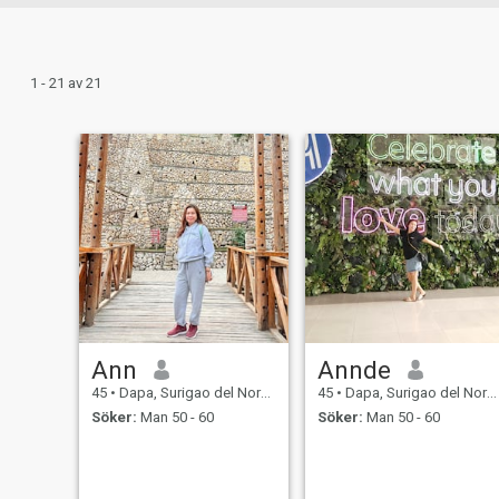
1 - 21 av 21
Ann
Annde
45
•
Dapa, Surigao del Norte, Filippinerna
45
•
Dapa, Surigao del Norte, Filippinerna
Söker:
Man 50 - 60
Söker:
Man 50 - 60