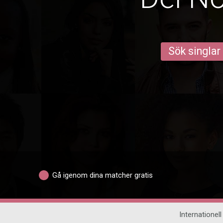
Sök singlar
Gå igenom dina matcher gratis
Internationell