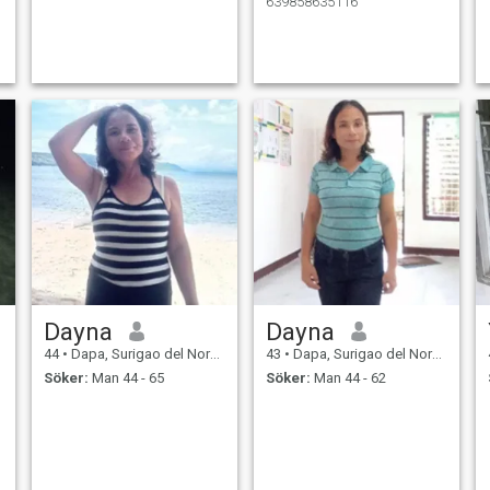
639858635116
Dayna
Dayna
44
•
Dapa, Surigao del Norte, Filippinerna
43
•
Dapa, Surigao del Norte, Filippinerna
Söker:
Man 44 - 65
Söker:
Man 44 - 62