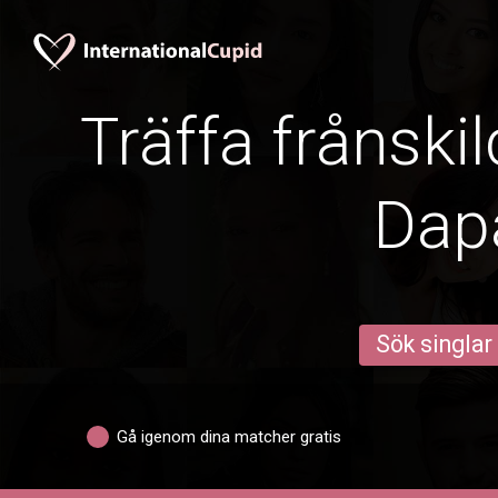
Träffa frånskil
Dap
Sök singlar
Gå igenom dina matcher gratis