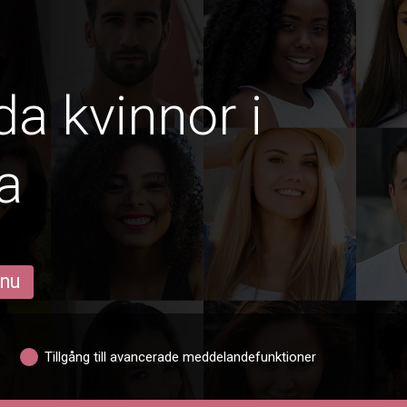
da kvinnor i
a
 nu
Tillgång till avancerade meddelandefunktioner