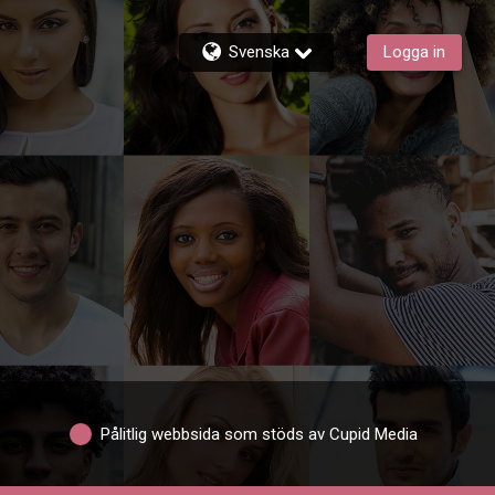
Svenska
Logga in
Pålitlig webbsida som stöds av Cupid Media