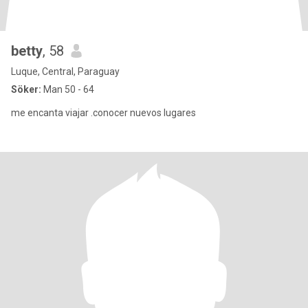
betty
, 58
Luque, Central, Paraguay
Söker:
Man 50 - 64
me encanta viajar .conocer nuevos lugares