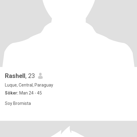
Rashell
, 23
Luque, Central, Paraguay
Söker:
Man 24 - 45
Soy Bromista