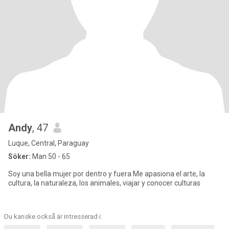
Andy
, 47
Luque, Central, Paraguay
Söker:
Man 50 - 65
Soy una bella mujer por dentro y fuera Me apasiona el arte, la
cultura, la naturaleza, los animales, viajar y conocer culturas
Du kanske också är intresserad i: