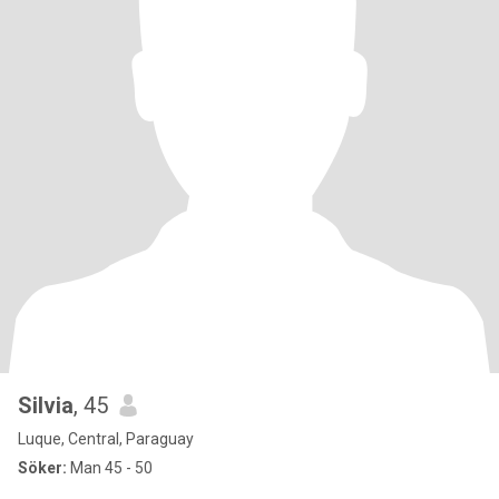
Silvia
, 45
Luque, Central, Paraguay
Söker:
Man 45 - 50