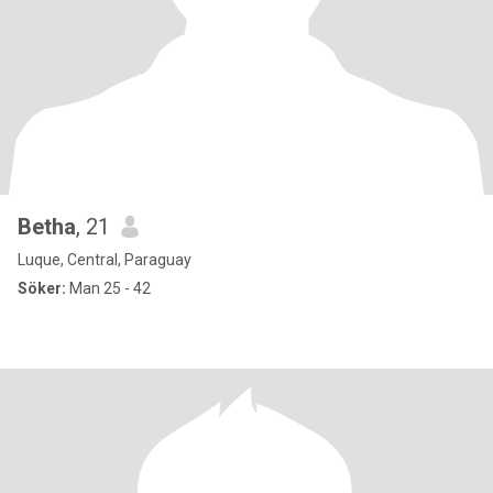
Betha
, 21
Luque, Central, Paraguay
Söker:
Man 25 - 42